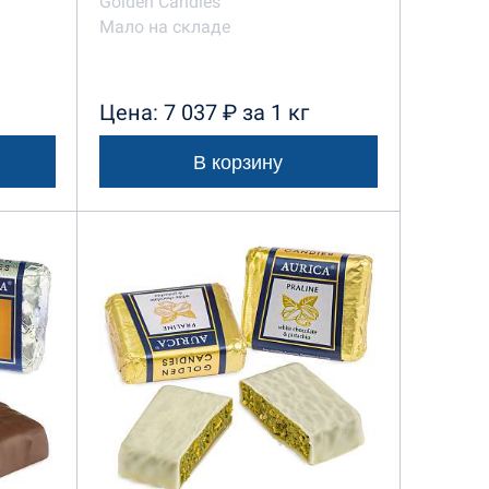
Golden Candies
Мало на складе
Цена: 7 037 ₽ за 1 кг
В корзину