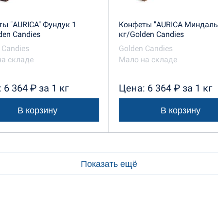
ы "AURICA" Фундук 1
Конфеты "AURICA Миндаль"
den Candies
кг/Golden Candies
 Candies
Golden Candies
на складе
Мало на складе
 6 364 ₽ за 1 кг
Цена: 6 364 ₽ за 1 кг
В корзину
В корзину
Показать ещё