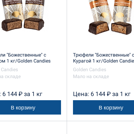
ли "Божественные" с
Трюфели "Божественные" 
м 1 кг/Golden Candies
Курагой 1 кг/Golden Candi
 Candies
Golden Candies
на складе
Мало на складе
 6 144 ₽ за 1 кг
Цена: 6 144 ₽ за 1 кг
В корзину
В корзину