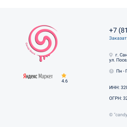
+7 (8
Заказат
г. Са
ул. Посе
Пн - 
4.6
ИНН: 32
ОГРН: 3
© "candy