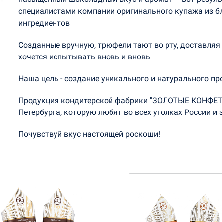
специалистами компании оригинального купажа из б
ингредиентов
Созданные вручную, трюфели тают во рту, доставляя 
хочется испытывать вновь и вновь
Наша цель - создание уникального и натурального п
Продукция кондитерской фабрики "ЗОЛОТЫЕ КОНФЕТЫ
Петербурга, которую любят во всех уголках России и
Почувствуй вкус настоящей роскоши!