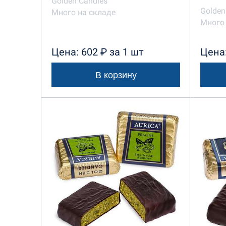
Golden Candies
Golden
Много на складе
Много 
Цена: 602 ₽ за 1 шт
Цена:
В корзину