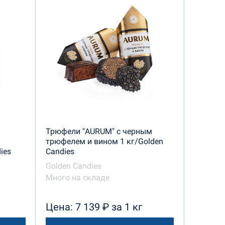
Трюфели "AURUM" с черным
трюфелем и вином 1 кг/Golden
ies
Candies
Golden Candies
Много на складе
Цена: 7 139 ₽ за 1 кг