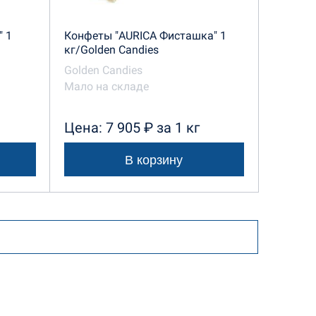
 1
Конфеты "AURICA Фисташка" 1
кг/Golden Candies
Golden Candies
Мало на складе
Цена: 7 905 ₽ за 1 кг
В корзину