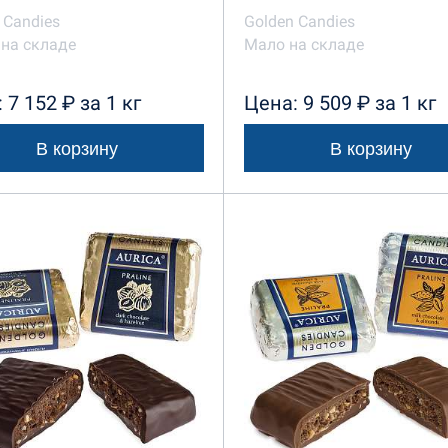
 Candies
Golden Candies
на складе
Мало на складе
 7 152 ₽ за 1 кг
Цена: 9 509 ₽ за 1 кг
В корзину
В корзину