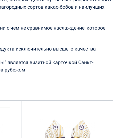
лагородных сортов какао-бобов и наилучших
ни с чем не сравнимое наслаждение, которое
родукта исключительно высшего качества
" является визитной карточкой Санкт-
 за рубежом