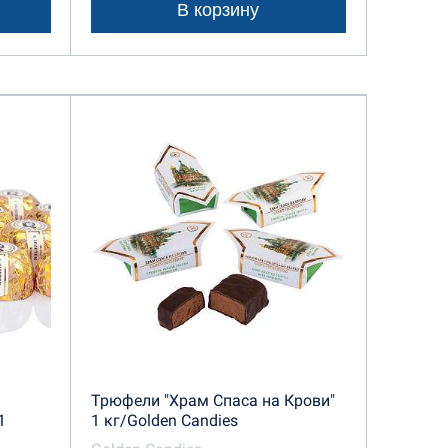
В корзину
Трюфели "Храм Спаса на Крови"
1
1 кг/Golden Candies