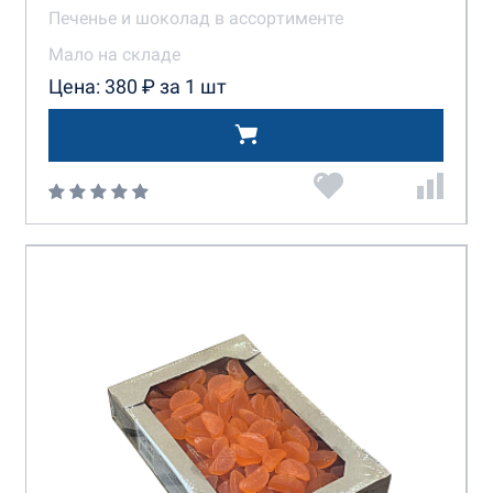
Печенье и шоколад в ассортименте
Мало на складе
Цена: 380 ₽ за 1 шт