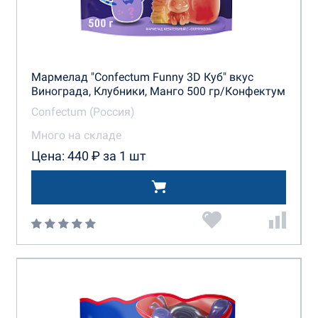
Мармелад "Confectum Funny 3D Куб" вкус
Винограда, Клубники, Манго 500 гр/Конфектум
Confectum (Россия)
Много на складе
Цена: 440 ₽ за 1 шт