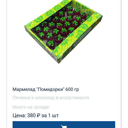
Мармелад "Помидорки" 600 гр
Печенье и шоколад в ассортименте
Много на складе
Цена: 380 ₽ за 1 шт