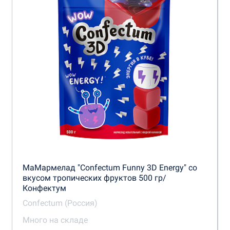
МаМармелад "Confectum Funny 3D Energy" со
вкусом тропических фруктов 500 гр/
Конфектум
Confectum (Россия)
Много на складе