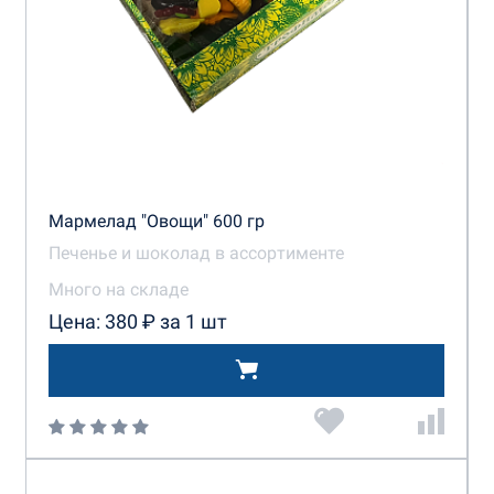
Мармелад "Овощи" 600 гр
Печенье и шоколад в ассортименте
Много на складе
Цена: 380 ₽ за 1 шт