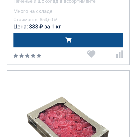
Печенье и шоколад в ассортименте
Много на складе
Стоимость: 853,60 ₽
Цена: 388 ₽ за 1 кг