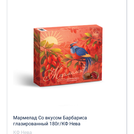
Мармелад Со вкусом Барбариса
глазированный 180г/КФ Нева
КФ Нева