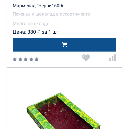
Мармелад "Черви" 600г
Печенье и шоколад в ассортименте
Много на складе
Цена: 380 ₽ за 1 шт