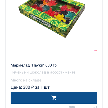
Мармелад "Пауки" 600 гр
Печенье и шоколад в ассортименте
Много на складе
Цена: 380 ₽ за 1 шт