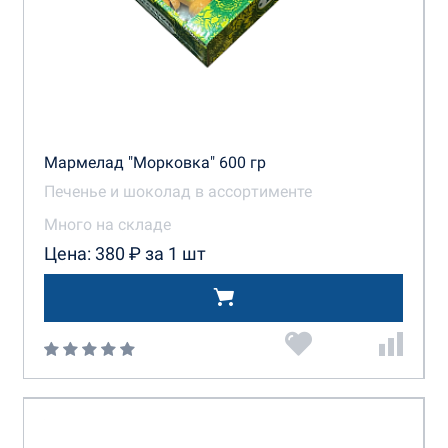
Мармелад "Морковка" 600 гр
Печенье и шоколад в ассортименте
Много на складе
Цена: 380 ₽ за 1 шт