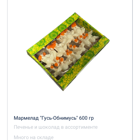
Мармелад "Гусь-Обнимусь" 600 гр
Печенье и шоколад в ассортименте
Много на складе