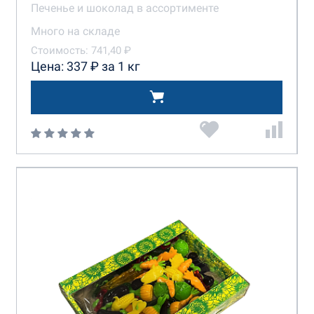
Печенье и шоколад в ассортименте
Много на складе
Стоимость: 741,40 ₽
Цена: 337 ₽ за 1 кг