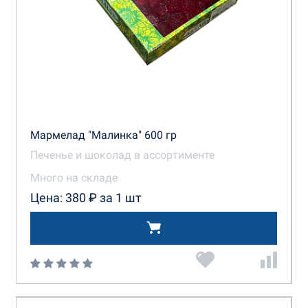
Мармелад "Малинка" 600 гр
Печенье и шоколад в ассортименте
Много на складе
Цена: 380 ₽ за 1 шт