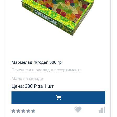
Мармелад "Ягоды" 600 гр
Печенье и шоколад в ассортименте
Мало на складе
Цена: 380 ₽ за 1 шт