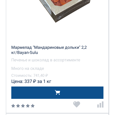
Мармелад "Мандариновые дольки" 2,2
кг/Bayan-Sulu
Печенье и шоколад в ассортименте
Много на складе
Стоимость: 741,40 ₽
Цена: 337 ₽ за 1 кг