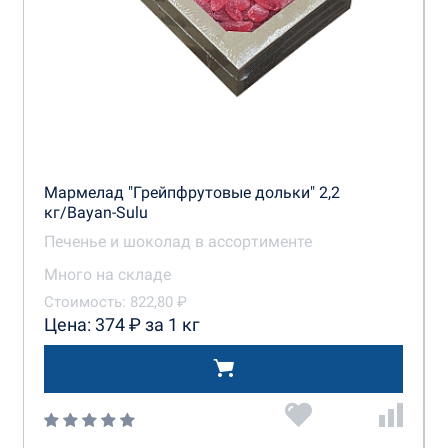
Мармелад "Грейпфрутовые дольки" 2,2
кг/Bayan-Sulu
Печенье и шоколад в ассортименте
Много на складе
Стоимость: 822,80 ₽
Цена: 374 ₽ за 1 кг