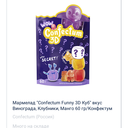
Мармелад "Confectum Funny 3D Куб" вкус
Винограда, Клубники, Манго 60 гр/Конфектум
Confectum (Россия)
Много на складе