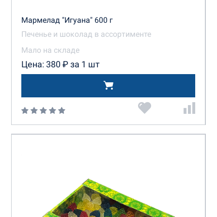
Мармелад "Игуана" 600 г
Печенье и шоколад в ассортименте
Мало на складе
Цена: 380 ₽ за 1 шт