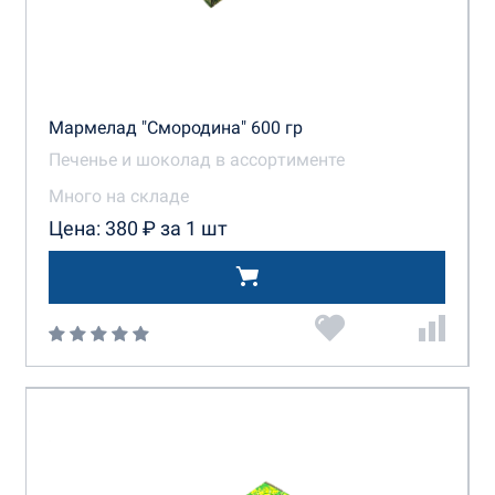
Мармелад "Смородина" 600 гр
Печенье и шоколад в ассортименте
Много на складе
Цена: 380 ₽ за 1 шт