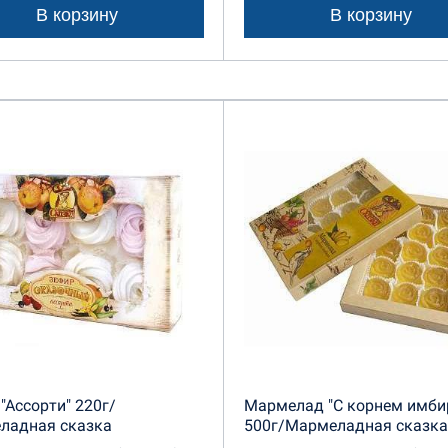
В корзину
В корзину
"Ассорти" 220г/
Мармелад "С корнем имби
ладная сказка
500г/Мармеладная сказка