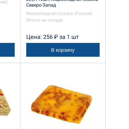
сия)
Северо-Запад
Мармеладная сказка (Россия)
Много на складе
Цена: 256 ₽ за 1 шт
В корзину