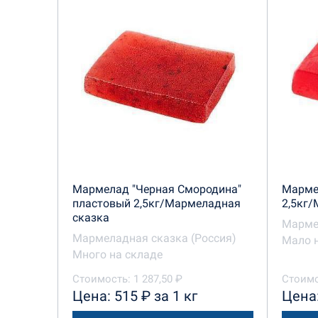
Мармелад "Черная Смородина"
Марме
пластовый 2,5кг/Мармеладная
2,5кг
сказка
Марме
Мармеладная сказка (Россия)
Мало 
Много на складе
Стоимость: 1 287,50 ₽
Стоимо
Цена: 515 ₽ за 1 кг
Цена: