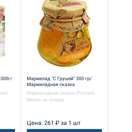
300г/
Мармелад "С Грушей" 300 гр/
Мармеладная сказка
сия)
Мармеладная сказка (Россия)
Много на складе
Цена: 261 ₽ за 1 шт