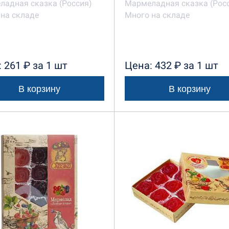
ладная сказка (Россия)
Мармеладная сказка (Рос
на складе
Много на складе
 261 ₽ за 1 шт
Цена: 432 ₽ за 1 шт
В корзину
В корзину