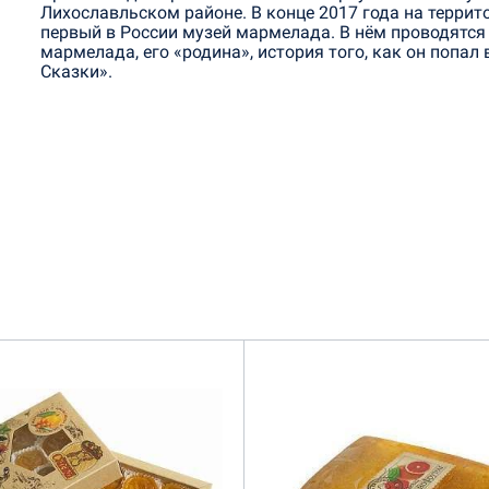
Лихославльском районе. В конце 2017 года на терри
первый в России музей мармелада. В нём проводятся 
мармелада, его «родина», история того, как он попа
Сказки».