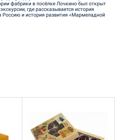
тории фабрики в посёлке Лочкино был открыт
экскурсии, где рассказывается история
л в Россию и история развития «Мармеладной