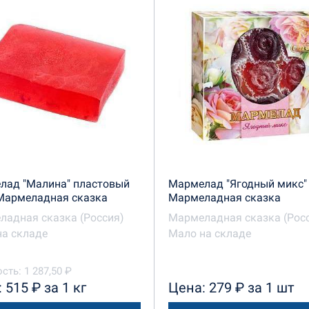
лад "Малина" пластовый
Мармелад "Ягодный микс" 
/Мармеладная сказка
Мармеладная сказка
ладная сказка (Россия)
Мармеладная сказка (Рос
на складе
Мало на складе
сть: 1 287,50 ₽
 515 ₽ за 1 кг
Цена: 279 ₽ за 1 шт