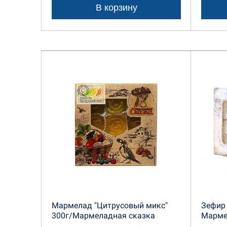
В корзину
Мармелад "Цитрусовый микс"
Зефир 
300г/Мармеладная сказка
Марме