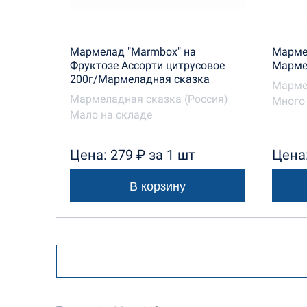
Мармелад "Marmbox" на
Мармел
Фруктозе Ассорти цитрусовое
Марме
200г/Мармеладная сказка
Марме
Мармеладная сказка (Россия)
Много 
Мало на складе
Цена: 279 ₽ за 1 шт
Цена:
В корзину