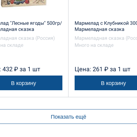
ад "Лесные ягоды" 500гр/
Мармелад с Клубникой 30
ладная сказка
Мармеладная сказка
ладная сказка (Россия)
Мармеладная сказка (Рос
на складе
Много на складе
 432 ₽ за 1 шт
Цена: 261 ₽ за 1 шт
В корзину
В корзину
Показать ещё