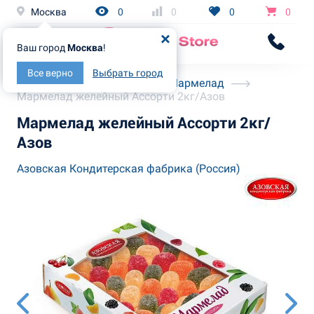
Москва
0
0
0
0
Ваш город
Москва
!
Все верно
Выбрать город
Главная
Каталог
Мармелад
Мармелад желейный Ассорти 2кг/Азов
Мармелад желейный Ассорти 2кг/
Азов
Азовская Кондитерская фабрика (Россия)