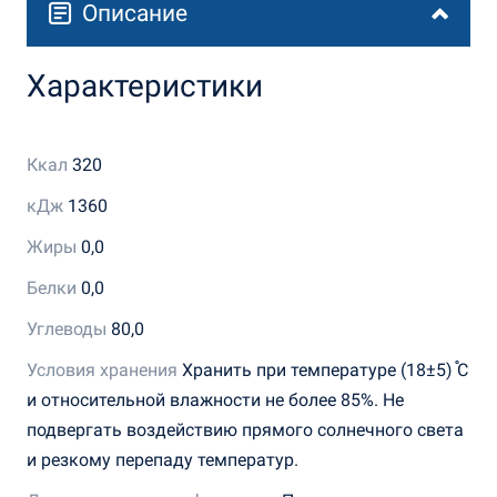
Описание
Характеристики
Ккал
320
кДж
1360
Жиры
0,0
Белки
0,0
Углеводы
80,0
Условия хранения
Хранить при температуре (18±5) ֯С
и относительной влажности не более 85%. Не
подвергать воздействию прямого солнечного света
и резкому перепаду температур.