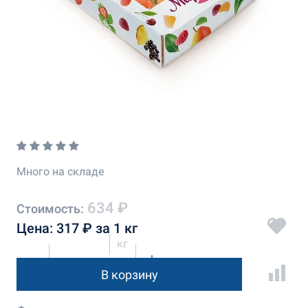
Много на складе
634 ₽
Стоимость:
Цена: 317 ₽ за 1 кг
кг
В корзину