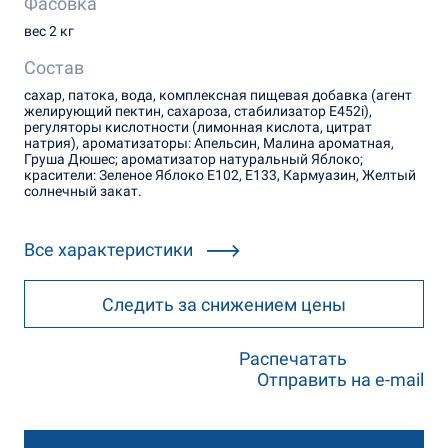
Фасовка
вес 2 кг
Состав
сахар, патока, вода, комплексная пищевая добавка (агент
желирующий пектин, сахароза, стабилизатор Е452i),
регуляторы кислотности (лимонная кислота, цитрат
натрия), ароматизаторы: Апельсин, Малина ароматная,
Груша Дюшес; ароматизатор натуральный Яблоко;
красители: Зеленое Яблоко Е102, Е133, Кармуазин, Желтый
солнечный закат.
Все характеристики
Следить за снижением цены
Распечатать
Отправить на e-mail