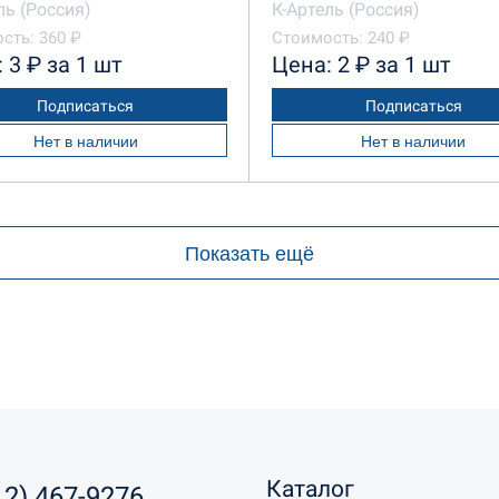
ль (Россия)
К-Артель (Россия)
сть: 360 ₽
Стоимость: 240 ₽
 3 ₽ за 1 шт
Цена: 2 ₽ за 1 шт
Подписаться
Подписаться
Нет в наличии
Нет в наличии
Показать ещё
Каталог
12) 467-9276