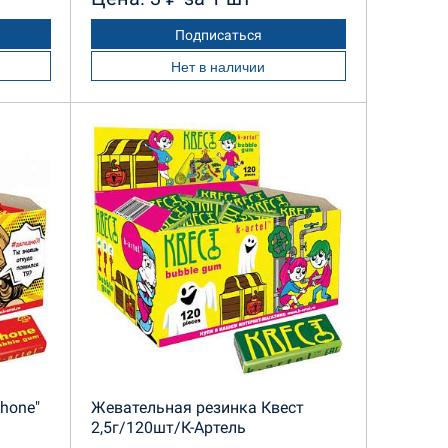
Подписаться
Нет в наличии
hone"
Жевательная резинка Квест
2,5г/120шт/К-Артель