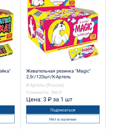
ейка"
Жевательная резинка "Magic"
2,5г/120шт/К-Артель
К-Артель (Россия)
Стоимость: 360 ₽
Цена: 3 ₽ за 1 шт
Подписаться
Нет в наличии