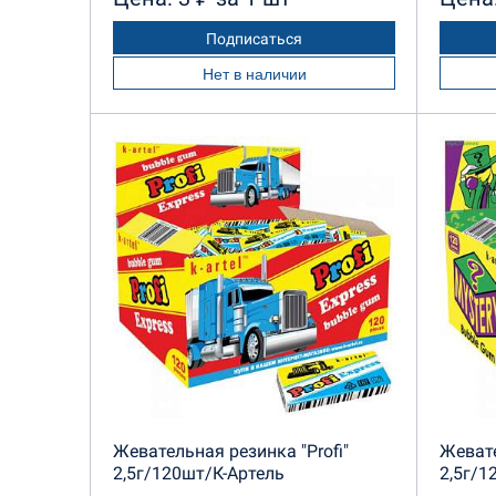
Подписаться
Нет в наличии
Жевательная резинка "Profi"
Жевате
2,5г/120шт/К-Артель
2,5г/1