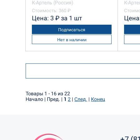
К-Артель (Россия)
К-Арте
Стоимость: 360 ₽
Стоимо
Цена: 3 ₽ за 1 шт
Цена:
Подписаться
Нет в наличии
Товары 1 - 16 из 22
Начало | Пред. |
1
2
|
След.
|
Конец
+7 (8