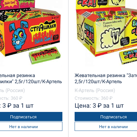
ельная резинка
Жевательная резинка "Зат
илки" 2,5г/120шт/К-Артель
2,5г/120шт/К-Артель
ль (Россия)
К-Артель (Россия)
сть: 360 ₽
Стоимость: 360 ₽
 3 ₽ за 1 шт
Цена: 3 ₽ за 1 шт
Подписаться
Подписаться
Нет в наличии
Нет в наличии