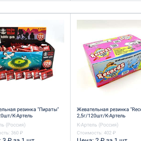
ельная резинка "Пираты"
Жевательная резинка "Rec
20шт/К-Артель
2,5г/120шт/К-Артель
ль (Россия)
К-Артель (Россия)
сть: 360 ₽
Стоимость: 402 ₽
 3 ₽ за 1 шт
Цена: 2 ₽ за 1 шт