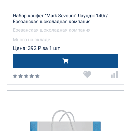
Набор конфет "Mark Sevouni" Лаундж 140г/
Ереванская шоколадная компания
Ереванская шоколадная компания
Много на складе
Цена: 392 ₽ за 1 шт