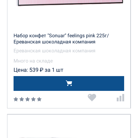
Набор конфет "Sonuar" feelings pink 225г/
Ереванская шоколадная компания
Ереванская шоколадная компания
Много на складе
Цена: 539 ₽ за 1 шт