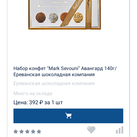
Набор конфет "Mark Sevouni" Авангард 140г/
Ереванская шоколадная компания
Ереванская шоколадная компания
Много на складе
Цена: 392 ₽ за 1 шт