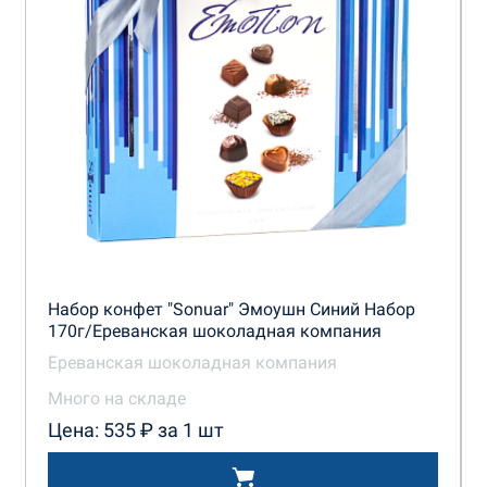
Набор конфет "Sonuar" Эмоушн Синий Набор
170г/Ереванская шоколадная компания
Ереванская шоколадная компания
Много на складе
Цена: 535 ₽ за 1 шт