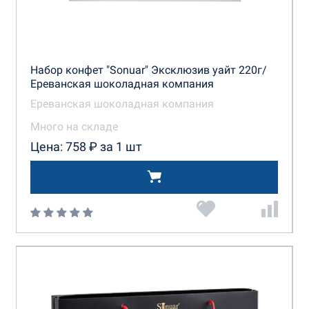
Набор конфет "Sonuar" Эксклюзив уайт 220г/
Ереванская шоколадная компания
Ереванская шоколадная компания
Много на складе
Цена: 758 ₽ за 1 шт