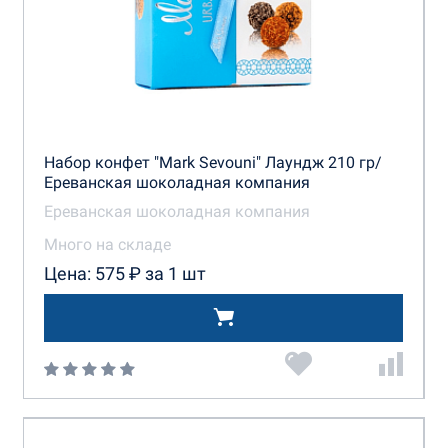
Набор конфет "Mark Sevouni" Лаундж 210 гр/
Ереванская шоколадная компания
Ереванская шоколадная компания
Много на складе
Цена: 575 ₽ за 1 шт