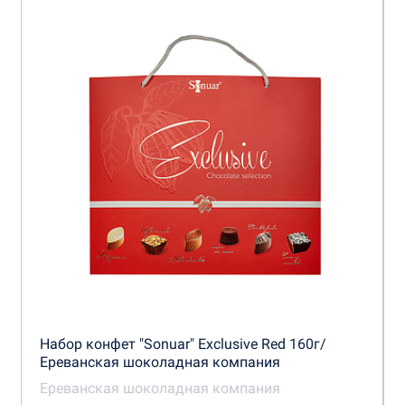
Набор конфет "Sonuar" Exclusive Red 160г/
Ереванская шоколадная компания
Ереванская шоколадная компания