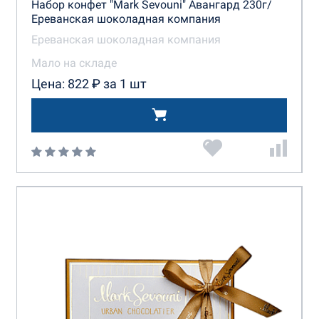
Набор конфет "Mark Sevouni" Авангард 230г/
Ереванская шоколадная компания
Ереванская шоколадная компания
Мало на складе
Цена: 822 ₽ за 1 шт