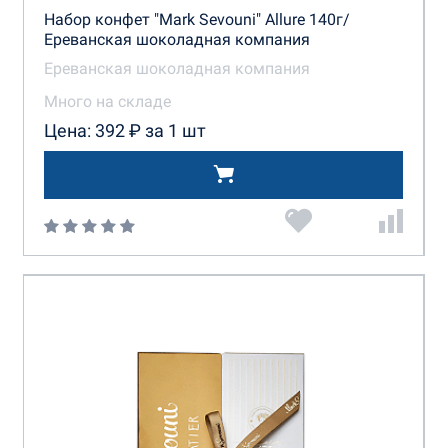
Набор конфет "Mark Sevouni" Allure 140г/
Ереванская шоколадная компания
Ереванская шоколадная компания
Много на складе
Цена: 392 ₽ за 1 шт