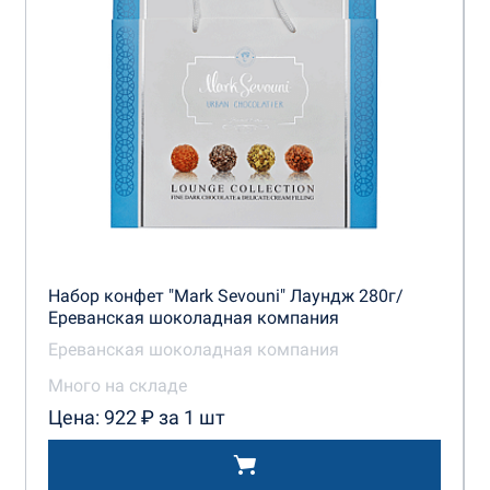
Набор конфет "Mark Sevouni" Лаундж 280г/
Ереванская шоколадная компания
Ереванская шоколадная компания
Много на складе
Цена: 922 ₽ за 1 шт