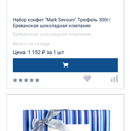
Набор конфет "Mark Sevouni" Трюфель 300г/
Ереванская шоколадная компания
Ереванская шоколадная компания
Много на складе
Цена: 1 152 ₽ за 1 шт