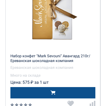
Набор конфет "Mark Sevouni" Авангард 210г/
Ереванская шоколадная компания
Ереванская шоколадная компания
Много на складе
Цена: 575 ₽ за 1 шт