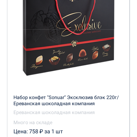
Набор конфет "Sonuar" Эксклюзив блэк 220г/
Ереванская шоколадная компания
Ереванская шоколадная компания
Много на складе
Цена: 758 ₽ за 1 шт