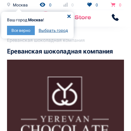
Москва
0
0
0
0
Ваш город
Москва
!
Все верно
Выбрать город
Главная
Бренды
Ереванская шоколадная компания
Ереванская шоколадная компания