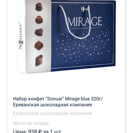
Набор конфет "Sonuar" Mirage blue 320г/
Ереванская шоколадная компания
Ереванская шоколадная компания
Мало на складе
Цена: 938 ₽ за 1 шт