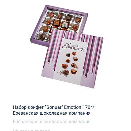
Набор конфет "Sonuar" Emotion 170г/
Ереванская шоколадная компания
Ереванская шоколадная компания