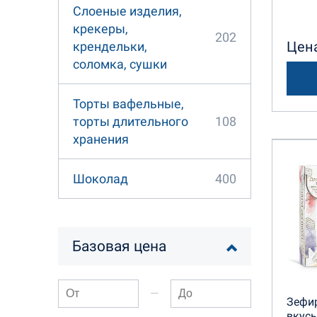
Слоеные изделия,
крекеры,
202
Цена
крендельки,
соломка, сушки
Торты вафельные,
108
торты длительного
хранения
400
Шоколад
Базовая цена
—
Зефи
вкусы