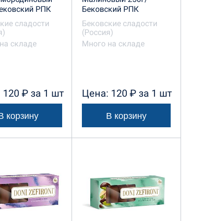
ековский РПК
Бековский РПК
кие сладости
Бековские сладости
я)
(Россия)
на складе
Много на складе
 120 ₽ за 1 шт
Цена: 120 ₽ за 1 шт
В корзину
В корзину