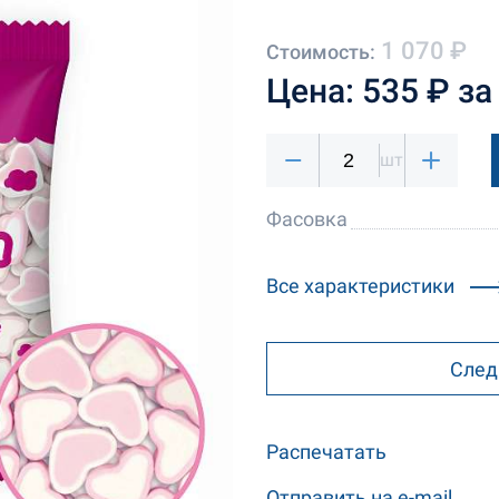
1 070 ₽
Стоимость:
Цена: 535 ₽ за
шт
Фасовка
Все характеристики
След
Распечатать
Отправить на e-mail