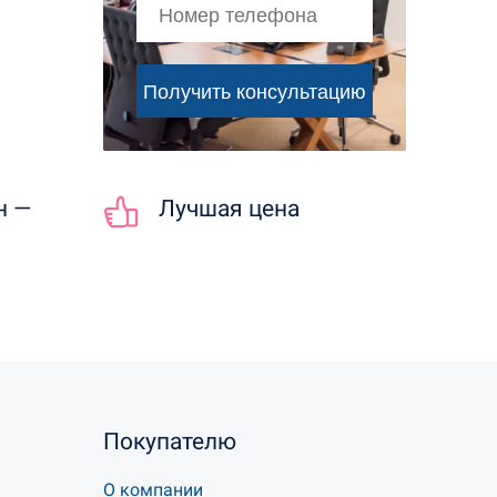
н —
Лучшая цена
Покупателю
О компании