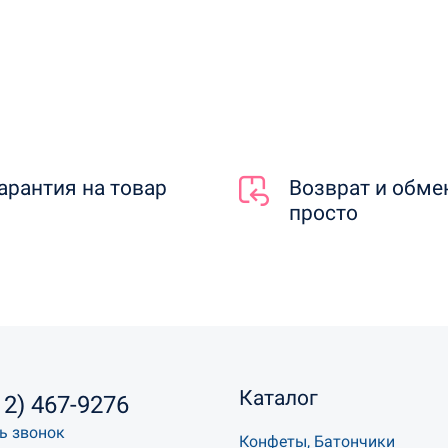
арантия на товар
Возврат и обме
просто
Каталог
12) 467-9276
ь звонок
Конфеты, Батончики