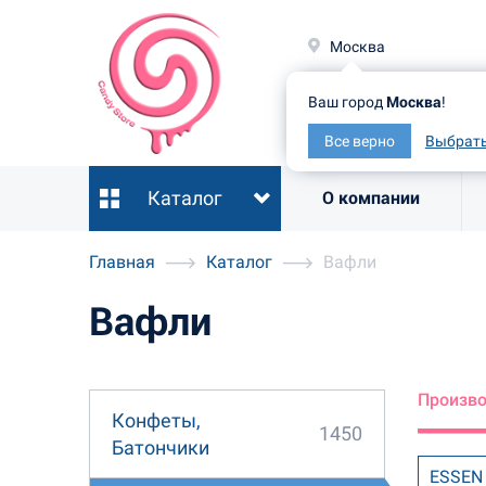
Москв
Москва
Ваш гор
Ваш город
Москва
!
Все ве
Все верно
Выбрать
Каталог
О компании
Главная
Каталог
Вафли
Вафли
Произв
Конфеты,
1450
Батончики
ESSEN