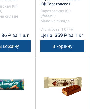
КФ Саратовская
овская КФ
я)
Саратовская КФ
(Россия)
на складе
Мало на складе
Стоимость: 1 077 ₽
 86 ₽ за 1 шт
Цена: 359 ₽ за 1 кг
В корзину
В корзину