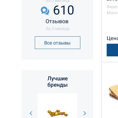
За 3 месяца
610
Верес
Много
Отзывов
За 3 месяца
Цена
Все отзывы
Лучшие
бренды