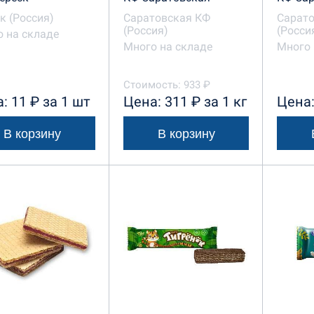
к (Россия)
Саратовская КФ
Сарат
(Россия)
(Росси
 на складе
Много на складе
Много 
Стоимость: 933 ₽
: 11 ₽ за 1 шт
Цена: 311 ₽ за 1 кг
Цена:
В корзину
В корзину