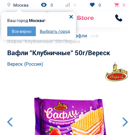
Москва
0
0
0
0
Ваш город
Москва
!
Все верно
Выбрать город
Главная
Каталог
Вафли
Вафли "Клубничные" 50г/Вереск
Вафли "Клубничные" 50г/Вереск
Вереск (Россия)