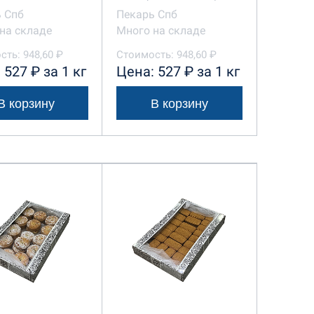
 Спб
Пекарь Спб
на складе
Много на складе
ть: 948,60 ₽
Стоимость: 948,60 ₽
 527 ₽ за 1 кг
Цена: 527 ₽ за 1 кг
В корзину
В корзину