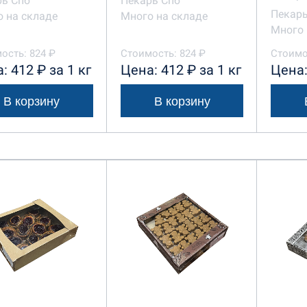
рь Спб
Пекарь Спб
Пекарь
 на складе
Много на складе
Много 
ость: 824 ₽
Стоимость: 824 ₽
Стоимос
: 412 ₽ за 1 кг
Цена: 412 ₽ за 1 кг
Цена:
В корзину
В корзину