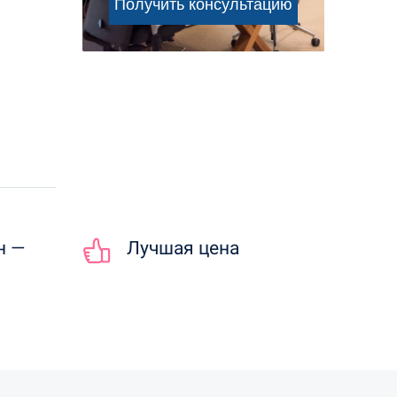
н —
Лучшая цена