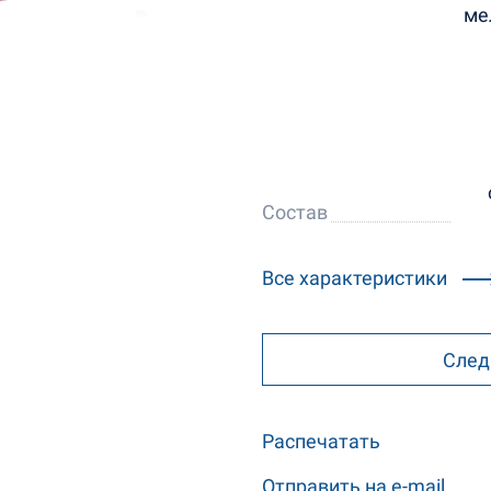
ме
Состав
Все характеристики
След
Распечатать
Отправить на e-mail