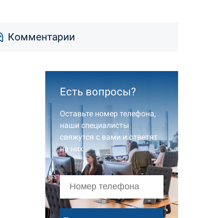
Комментарии
Есть вопросы?
Оставьте номер телефона,
наши специалисты
свяжутся с вами и ответят
на них