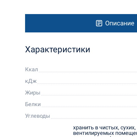
Описание
Характеристики
Ккал
кДж
Жиры
Белки
Углеводы
хранить в чистых, сухих
вентилируемых помещен