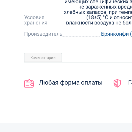
имеющих специфических з
не зараженных вред
хлебных запасов, при темп
Условия
(18±5) °С и относ
хранения
влажности воздуха не бол
Производитель
Брянконфи (
Комментарии
Любая форма оплаты
Г