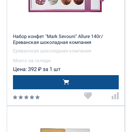
Набор конфет "Mark Sevouni" Allure 140г/
Ереванская шоколадная компания
Ереванская шоколадная компания
Много на складе
Цена: 392 ₽ за 1 шт