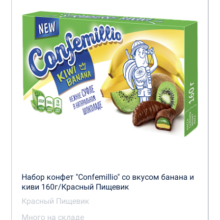
Набор конфет "Confemillio" со вкусом банана и
киви 160г/Красный Пищевик
Красный Пищевик
Много на складе