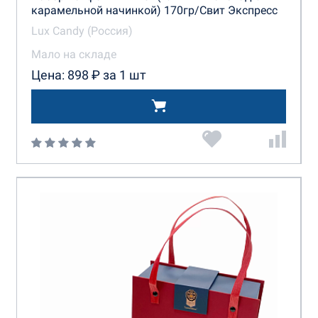
карамельной начинкой) 170гр/Свит Экспресс
Lux Candy (Россия)
Мало на складе
Цена: 898 ₽ за 1 шт