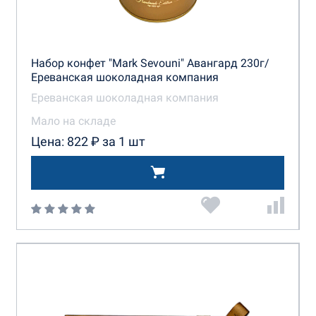
Набор конфет "Mark Sevouni" Авангард 230г/
Ереванская шоколадная компания
Ереванская шоколадная компания
Мало на складе
Цена: 822 ₽ за 1 шт