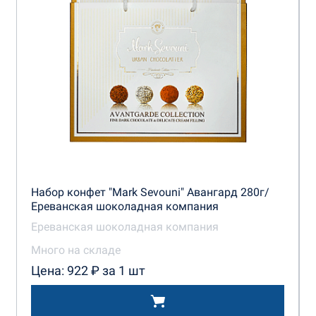
Набор конфет "Mark Sevouni" Авангард 280г/
Ереванская шоколадная компания
Ереванская шоколадная компания
Много на складе
Цена: 922 ₽ за 1 шт