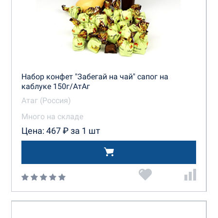
Набор конфет "Забегай на чай" сапог на
каблуке 150г/АтАг
Атаг (Россия)
Много на складе
Цена: 467 ₽ за 1 шт