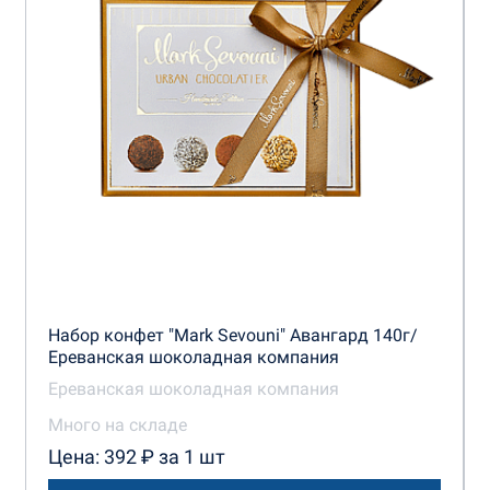
Набор конфет "Mark Sevouni" Авангард 140г/
Ереванская шоколадная компания
Ереванская шоколадная компания
Много на складе
Цена: 392 ₽ за 1 шт