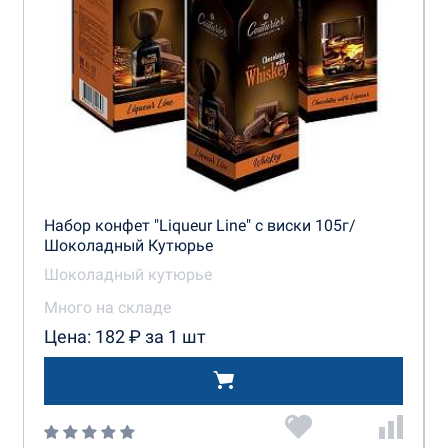
Набор конфет "Liqueur Line" с виски 105г/
Шоколадный Кутюрье
Шоколадный кутюрье
Много на складе
Цена: 182 ₽ за 1 шт