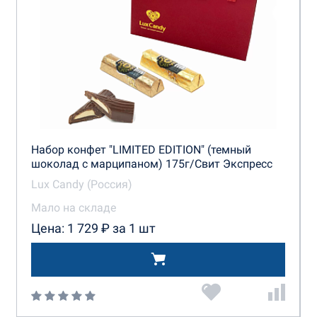
Набор конфет "LIMITED EDITION" (темный
шоколад с марципаном) 175г/Свит Экспресс
Lux Candy (Россия)
Мало на складе
Цена: 1 729 ₽ за 1 шт