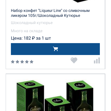
Набор конфет "Liqueur Line" со сливочным
ликером 105г/Шоколадный Кутюрье
Шоколадный кутюрье
Много на складе
Цена: 182 ₽ за 1 шт