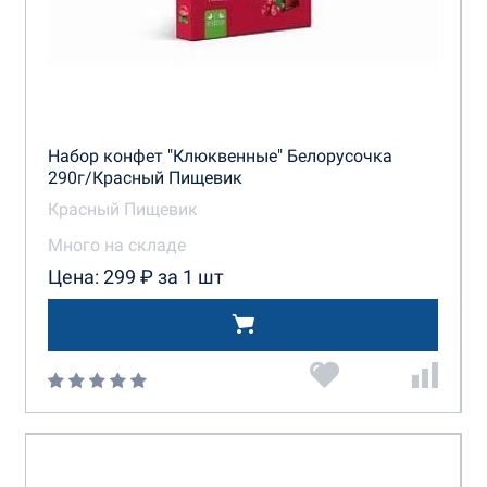
Набор конфет "Клюквенные" Белорусочка
290г/Красный Пищевик
Красный Пищевик
Много на складе
Цена: 299 ₽ за 1 шт