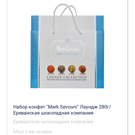
Набор конфет "Mark Sevouni" Лаундж 280г/
Ереванская шоколадная компания
Ереванская шоколадная компания
Много на складе