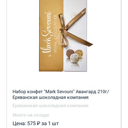
Набор конфет "Mark Sevouni" Авангард 210г/
Ереванская шоколадная компания
Ереванская шоколадная компания
Много на складе
Цена: 575 ₽ за 1 шт