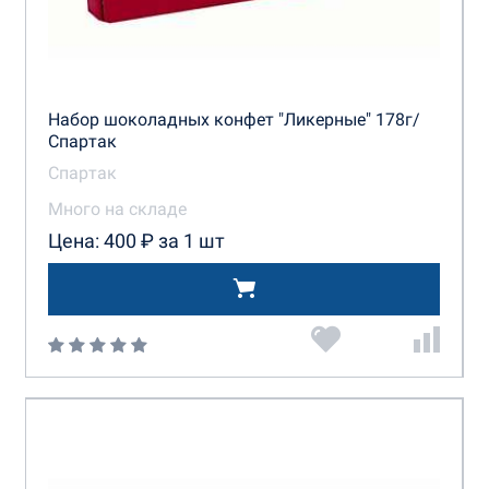
Набор шоколадных конфет "Ликерные" 178г/
Спартак
Спартак
Много на складе
Цена: 400 ₽ за 1 шт