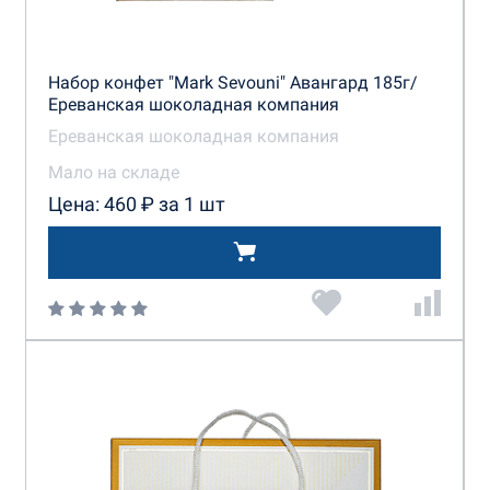
Набор конфет "Mark Sevouni" Авангард 185г/
Ереванская шоколадная компания
Ереванская шоколадная компания
Мало на складе
Цена: 460 ₽ за 1 шт