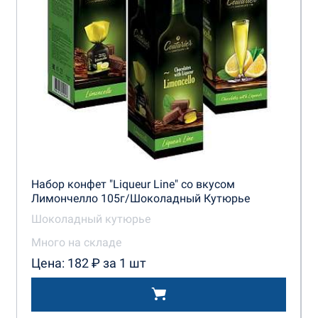
Набор конфет "Liqueur Line" со вкусом
Лимончелло 105г/Шоколадный Кутюрье
Шоколадный кутюрье
Много на складе
Цена: 182 ₽ за 1 шт