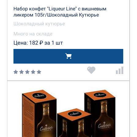
Набор конфет "Liqueur Line" с вишневым
ликером 105г/Шоколадный Кутюрье
Шоколадный кутюрье
Много на складе
Цена: 182 ₽ за 1 шт