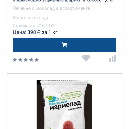
Печенье и шоколад в ассортименте
Много на складе
Стоимость: 716,40 ₽
Цена: 398 ₽ за 1 кг