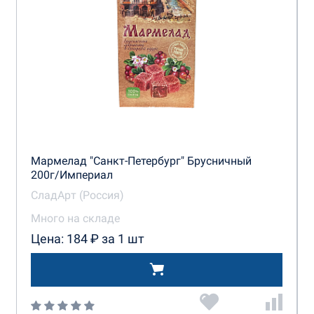
Мармелад "Санкт-Петербург" Брусничный
200г/Империал
СладАрт (Россия)
Много на складе
Цена: 184 ₽ за 1 шт