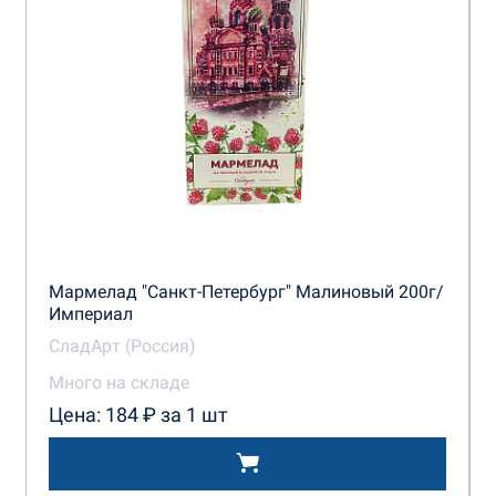
Мармелад "Санкт-Петербург" Малиновый 200г/
Империал
СладАрт (Россия)
Много на складе
Цена: 184 ₽ за 1 шт