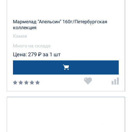
Мармелад "Апельсин" 160г/Петербургская
коллекция
Камея
Много на складе
Цена: 279 ₽ за 1 шт