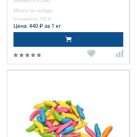
Марми (Россия)
Много на складе
Стоимость: 792 ₽
Цена: 440 ₽ за 1 кг