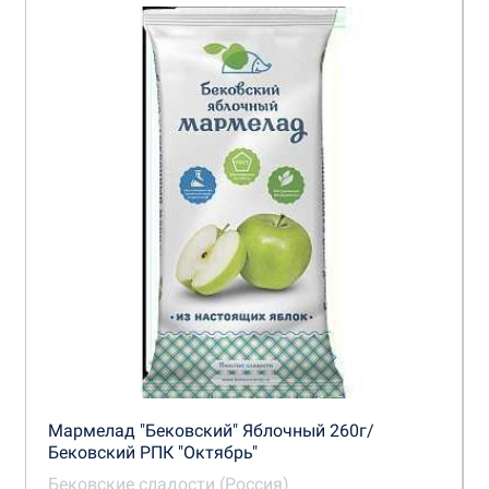
Мармелад "Бековский" Яблочный 260г/
Бековский РПК "Октябрь"
Бековские сладости (Россия)