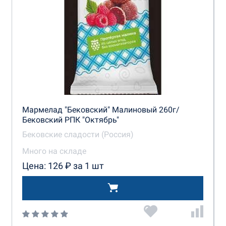
Мармелад "Бековский" Малиновый 260г/
Бековский РПК "Октябрь"
Бековские сладости (Россия)
Много на складе
Цена: 126 ₽ за 1 шт