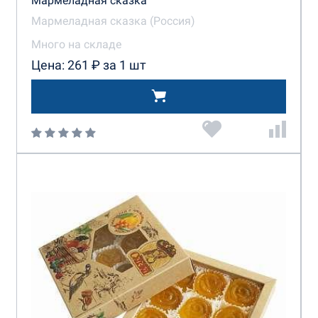
Мармеладная сказка
Мармеладная сказка (Россия)
Много на складе
Цена: 261 ₽ за 1 шт