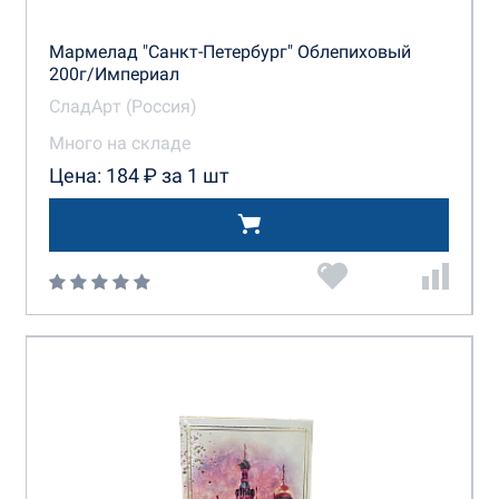
Мармелад "Санкт-Петербург" Облепиховый
200г/Империал
СладАрт (Россия)
Много на складе
Цена: 184 ₽ за 1 шт