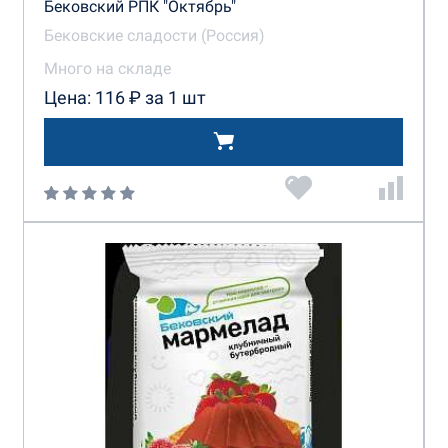
Бековский РПК "Октябрь"
Бековские сладости (Россия)
Много на складе
Цена: 116 ₽ за 1 шт