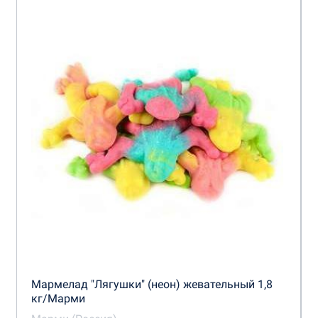
Мармелад "Лягушки" (неон) жевательный 1,8
кг/Марми