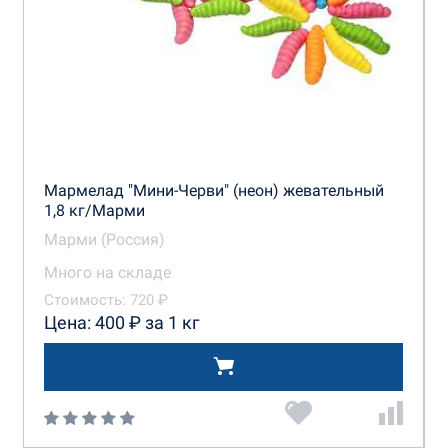
Мармелад "Мини-Черви" (неон) жевательный
1,8 кг/Марми
Марми (Россия)
Много на складе
Стоимость: 720 ₽
Цена: 400 ₽ за 1 кг