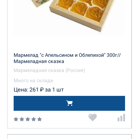
Мармелад "с Апельсином и Облепихой" 300г//
Мармеладная сказка
Мармеладная сказка (Россия)
Много на складе
Цена: 261 ₽ за 1 шт