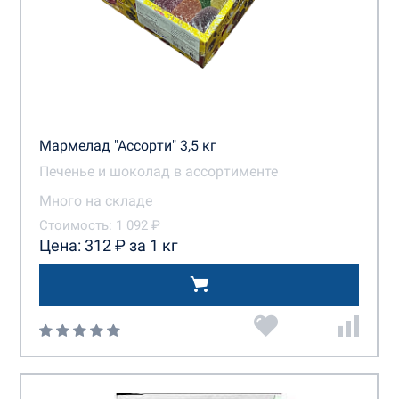
Мармелад "Ассорти" 3,5 кг
Печенье и шоколад в ассортименте
Много на складе
Стоимость: 1 092 ₽
Цена: 312 ₽ за 1 кг