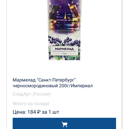
Мармелад "Санкт-Петербург"
черносмородиновый 200г/Империал
СладАрт (Россия)
Много на складе
Цена: 184 ₽ за 1 шт