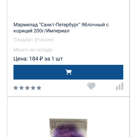
Мармелад "Санкт-Петербург" Яблочный с
корицей 200г/Империал
СладАрт (Россия)
Много на складе
Цена: 184 ₽ за 1 шт