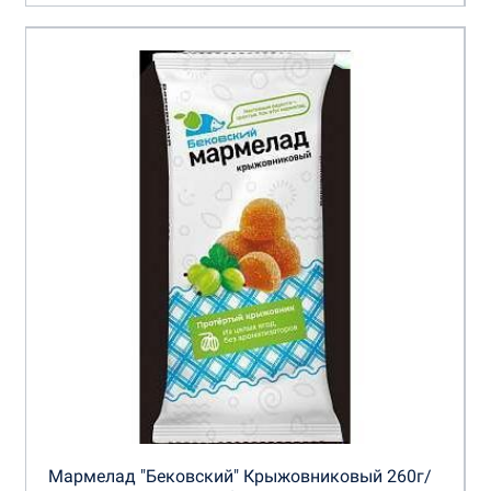
Мармелад "Бековский" Крыжовниковый 260г/