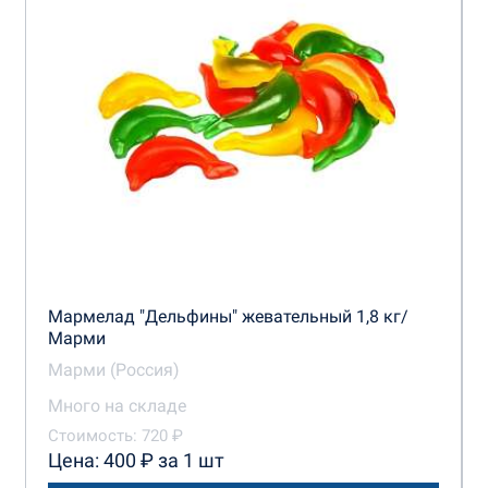
Мармелад "Дельфины" жевательный 1,8 кг/
Марми
Марми (Россия)
Много на складе
Стоимость: 720 ₽
Цена: 400 ₽ за 1 шт