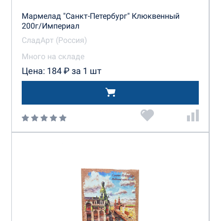
Мармелад "Санкт-Петербург" Клюквенный
200г/Империал
СладАрт (Россия)
Много на складе
Цена: 184 ₽ за 1 шт