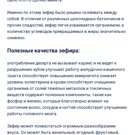
Именно по этому зефир было решено склеивать между
собой. В отличие от различных шоколадных батончиков и
прочих сладостей, зефир легче усваивается организмом, а
количество углеводов превращаемых в жиры значительно
снижено.
Полезные качества зефира:
употребление десерта не вызывает кариес и не ведет к
разрушению зубов улучшает работу желудочно-кишечного
тракта способствует повышению иммунитета снижает
уровень холестерина в крови способствует очищению
организма от солей тяжёлых металлов и токсичных
веществ содержит полезные компоненты, такие как
фосфор и железо, которые благотворно влияют на
состояние волос, сосудов и ногтей способствует улучшению
работы головного мозга.
Зефир может похвастаться огромным разнообразием
вкуса. Он может быть ванильный, ягодный, фруктовый,