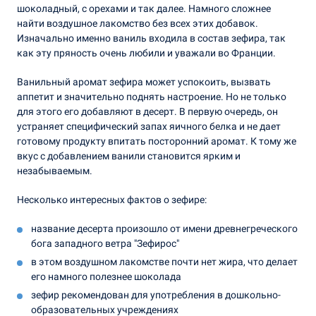
шоколадный, с орехами и так далее. Намного сложнее
найти воздушное лакомство без всех этих добавок.
Изначально именно ваниль входила в состав зефира, так
как эту пряность очень любили и уважали во Франции.
Ванильный аромат зефира может успокоить, вызвать
аппетит и значительно поднять настроение. Но не только
для этого его добавляют в десерт. В первую очередь, он
устраняет специфический запах яичного белка и не дает
готовому продукту впитать посторонний аромат. К тому же
вкус с добавлением ванили становится ярким и
незабываемым.
Несколько интересных фактов о зефире:
название десерта произошло от имени древнегреческого
бога западного ветра "Зефирос"
в этом воздушном лакомстве почти нет жира, что делает
его намного полезнее шоколада
зефир рекомендован для употребления в дошкольно-
образовательных учреждениях