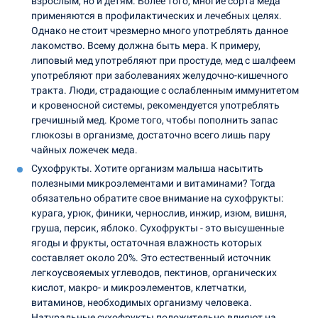
взрослым, но и детям. Более того, многие сорта меда
применяются в профилактических и лечебных целях.
Однако не стоит чрезмерно много употреблять данное
лакомство. Всему должна быть мера. К примеру,
липовый мед употребляют при простуде, мед с шалфеем
употребляют при заболеваниях желудочно-кишечного
тракта. Люди, страдающие с ослабленным иммунитетом
и кровеносной системы, рекомендуется употреблять
гречишный мед. Кроме того, чтобы пополнить запас
глюкозы в организме, достаточно всего лишь пару
чайных ложечек меда.
Сухофрукты. Хотите организм малыша насытить
полезными микроэлементами и витаминами? Тогда
обязательно обратите свое внимание на сухофрукты:
курага, урюк, финики, чернослив, инжир, изюм, вишня,
груша, персик, яблоко. Сухофрукты - это высушенные
ягоды и фрукты, остаточная влажность которых
составляет около 20%. Это естественный источник
легкоусвояемых углеводов, пектинов, органических
кислот, макро- и микроэлементов, клетчатки,
витаминов, необходимых организму человека.
Натуральные сухофрукты положительно влияют на