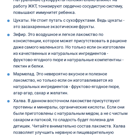
работу ЖКТ, тонизируют сердечно сосудистую систему,
повышают иммунитет ребенка.
Цукаты. Не стоит путать с сухофруктами. Ведь цукаты -
это засахаренные экзотические фрукты.
Зефир. Это воздушное и легкое лакомство по
консистенции, которое может присутствовать в рационе
даже самого маленького. Но только если он изготовлен
из качественных и натуральных ингредиентов -
фруктово-ягодного пюре и натуральные компетентны -
пектин и белки.
Мармелад. Это невероятно вкусное и полезное
лакомство, но только если он изготавливается из
натуральных ингредиентов - фруктово-ягодное пюре,
агар-агар, сахар и желатин.
Халва. В данном восточном лакомстве присутствуют
протеины и минералы, органические кислоты. Если они
были приготовлены с натуральным медом, а не с чистым
сахаром и патокой, то сладость будет полезна для
детишек. Читайте внимательно состав лакомств. Халва
позволяет улучшить нервную и пищеварительную