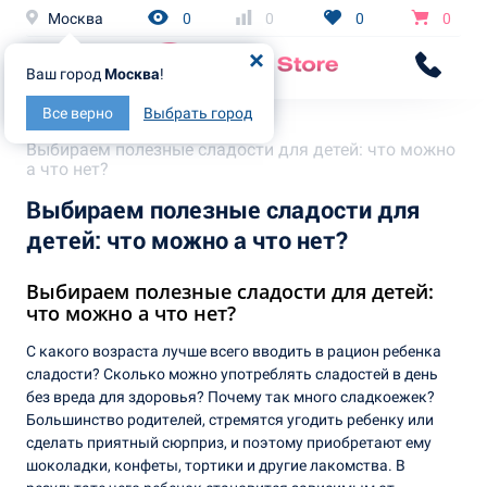
Москва
0
0
0
0
Ваш город
Москва
!
Все верно
Выбрать город
Главная
Статьи
Выбираем полезные сладости для детей: что можно
а что нет?
Выбираем полезные сладости для
детей: что можно а что нет?
Выбираем полезные сладости для детей:
что можно а что нет?
С какого возраста лучше всего вводить в рацион ребенка
сладости? Сколько можно употреблять сладостей в день
без вреда для здоровья? Почему так много сладкоежек?
Большинство родителей, стремятся угодить ребенку или
сделать приятный сюрприз, и поэтому приобретают ему
шоколадки, конфеты, тортики и другие лакомства. В