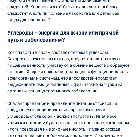
результате чего ребенок становится зависимым от
сладостей. Хорошо ли это? Стоит ли покупать ребенку
сладости? А есть ли полезные лакомства для детей без
вреда для здоровья?
Углеводы - энергия для жизни или прямой
путь к заболеваниям?
Все сладости в своем составе содержат углеводы.
Сахароза, фруктоза и глюкоза, предоставляют важную
пищевые ценность, участвуют в обмене веществ и образуют
энергию. Энергия позволяет полноценно функционировать
всем органам и системам, что впоследствии помогает
выдерживать эмоциональные и физические нагрузки на
организм, защищает от многих заболеваний.
Сбалансированное и правильное питание строится на
следующем принципе: сколько организм получил
углеводов, столько он и должен потратить. Иначе все
излишки организм будет складывать про запас, в конечном
итоге превращая их в жирные кислоты. Именно отсюда
идут дальнейшие проблемы со здоровьем. И конечно же