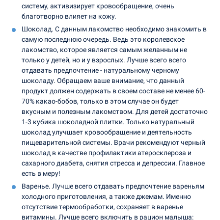
систему, активизирует кровообращение, очень
благотворно влияет на кожу.
Шоколад. С данным лакомство необходимо знакомить в
самую последнюю очередь. Ведь это королевское
лакомство, которое является самым желанным не
только у детей, но и у взрослых. Лучше всего всего
отдавать предпочтение - натуральному черному
шоколаду. Обращаем ваше внимание, что данный
продукт должен содержать в своем составе не менее 60-
70% какао-бобов, только в этом случае он будет
вкусным и полезным лакомством. Для детей достаточно
1-3 кубика шоколадной плитки. Только натуральный
шоколад улучшает кровообращение и деятельность
пищеварительной системы. Врачи рекомендуют черный
шоколад в качестве профилактики атеросклероза и
сахарного диабета, снятия стресса и депрессии. Главное
есть в меру!
Варенье. Лучше всего отдавать предпочтение вареньям
холодного приготовления, а также джемам. Именно
отсутствие термообработки, сохраняет в варенье
витамины. Лучше всего включить в рацион малыша: