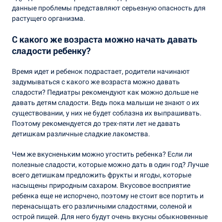
данные проблемы представляют серьезную опасность для
растущего организма.
С какого же возраста можно начать давать
сладости ребенку?
Время идет и ребенок подрастает, родители начинают
задумываться с какого же возраста можно давать
сладости? Педиатры рекомендуют как можно дольше не
давать детям сладости. Ведь пока малыши не знают о их
существовании, у них не будет соблазна их выпрашивать.
Поэтому рекомендуется до трех-пяти лет не давать
детишкам различные сладкие лакомства.
Чем же вкусненьким можно угостить ребенка? Если ли
полезные сладости, которые можно дать в один год? Лучше
всего детишкам предложить фрукты и ягоды, которые
насыщены природным сахаром. Вкусовое восприятие
ребенка еще не испорчено, поэтому не стоит все портить и
перенасыщать его различными сладостями, соленой и
острой пищей. Для него будут очень вкусны обыкновенные