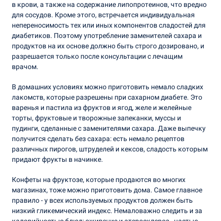
в крови, а также на содержание липопротеинов, что вредно
для сосудов. Кроме этого, встречается индивидуальная
непереносимость тех или иных компонентов сладостей для
диабетиков. Поэтому употребление заменителей сахара и
продуктов на их основе должно быть строго дозировано, и
разрешается только после консультации с лечащим
врачом.
В домашних условиях можно приготовить немало сладких
лакомств, которые разрешены при сахарном диабете. Это
варенья и пастила из фруктов и ягод, желе и желейные
торты, фруктовые и творожные запеканки, муссы и
пудинги, сделанные с заменителями сахара. Даже выпечку
получится сделать без сахара: есть немало рецептов
различных пирогов, штруделей и кексов, сладость которым
придают фрукты в начинке.
Конфеты на фруктозе, которые продаются во многих
магазинах, тоже можно приготовить дома. Самое главное
правило - у всех используемых продуктов должен быть
низкий гликемический индекс. Немаловажно следить и за
калорийностью блюд: ожирение и атеросклероз - частые