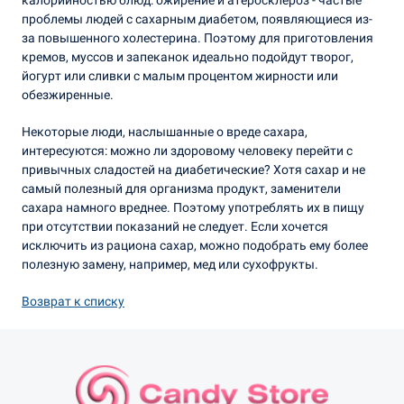
проблемы людей с сахарным диабетом, появляющиеся из-
за повышенного холестерина. Поэтому для приготовления
кремов, муссов и запеканок идеально подойдут творог,
йогурт или сливки с малым процентом жирности или
обезжиренные.
Некоторые люди, наслышанные о вреде сахара,
интересуются: можно ли здоровому человеку перейти с
привычных сладостей на диабетические? Хотя сахар и не
самый полезный для организма продукт, заменители
сахара намного вреднее. Поэтому употреблять их в пищу
при отсутствии показаний не следует. Если хочется
исключить из рациона сахар, можно подобрать ему более
полезную замену, например, мед или сухофрукты.
Возврат к списку