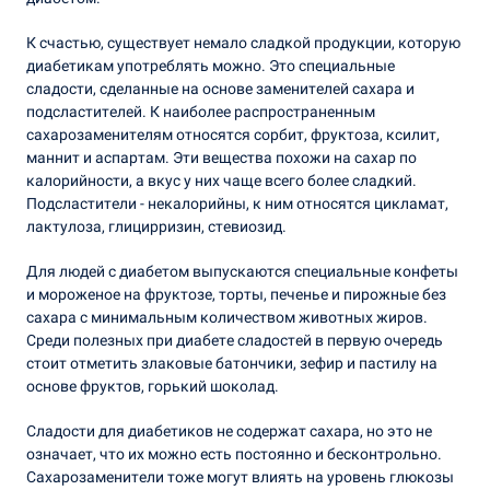
К счастью, существует немало сладкой продукции, которую
диабетикам употреблять можно. Это специальные
сладости, сделанные на основе заменителей сахара и
подсластителей. К наиболее распространенным
сахарозаменителям относятся сорбит, фруктоза, ксилит,
маннит и аспартам. Эти вещества похожи на сахар по
калорийности, а вкус у них чаще всего более сладкий.
Подсластители - некалорийны, к ним относятся цикламат,
лактулоза, глицирризин, стевиозид.
Для людей с диабетом выпускаются специальные конфеты
и мороженое на фруктозе, торты, печенье и пирожные без
сахара с минимальным количеством животных жиров.
Среди полезных при диабете сладостей в первую очередь
стоит отметить злаковые батончики, зефир и пастилу на
основе фруктов, горький шоколад.
Сладости для диабетиков не содержат сахара, но это не
означает, что их можно есть постоянно и бесконтрольно.
Сахарозаменители тоже могут влиять на уровень глюкозы