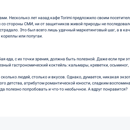
ми. Несколько лет назад кафе Тоrimi предложило своим посетите
и со стороны СМИ, ни от защитников живой природы не последовал
острадало. Это был всего лишь удачный маркетинговый шаг, а в к
 кореллы или попугаи.
 еда, с их точки зрения, должна быть полезной. Даже если при э
езный гастрономический коктейль: кальмары, креветки, осьминог, к
 сколько людей, столько и вкусов. Однако, думается, никакая экз
ого детства, атрибутом романтической юности, сладким воспомин
гда полезно попробовать и что-то необычное. А вдруг понравится?