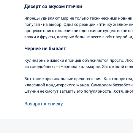
Десерт со вкусом птички
Японцы удивляют мир не только техническими новинка
попугая - на выбор. Однако реакции «птичку жалко» н
процессе приготовления ни одно живое существо не п
злаки и фрукты, которые больше всего любят воробьи,
Чернее не бывает
Кулинарные изыски японцев объясняются просто. Любая
из «съедобных» - «Чернила кальмара». Зато какой пол
Вот такие оригинальные предпочтения. Как говорится,
классикой кондитерского жанра. Символом беззаботн
штучки не смогут затмить его популярность. Хотя, ино
Возврат к списку