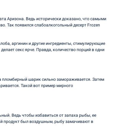
тата Аризона. Ведь исторически доказано, что самыми
во. Так появился слабоалкогольный десерт Frozen
билоба, аргинин и другие ингредиенты, стимулирующие
делает секс ярче. Правда, количество порций в одни
ала пломбирный шарик сильно замораживается. Затем
ривается. Такой вот пример мирного
ный. Ведь чтобы избавиться от запаха рыбы, ее
ный продукт был воздушным, рыбу замачивают в