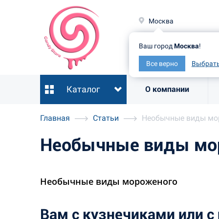
Москв
Москва
Ваш гор
Ваш город
Москва
!
Все ве
Все верно
Выбрать
Каталог
О компании
Главная
Статьи
Необычные виды мо
Необычные виды мо
Необычные виды мороженого
Вам с кузнечиками или с