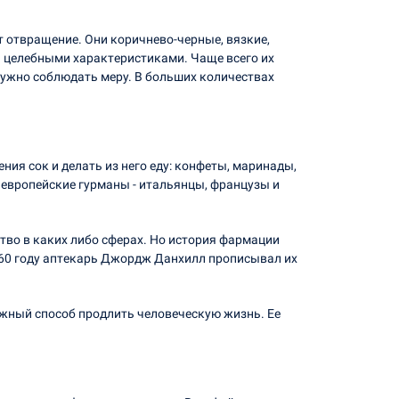
 отвращение. Они коричнево-черные, вязкие,
целебными характеристиками. Чаще всего их
 нужно соблюдать меру. В больших количествах
ия сок и делать из него еду: конфеты, маринады,
 европейские гурманы - итальянцы, французы и
тво в каких либо сферах. Но история фармации
1760 году аптекарь Джордж Данхилл прописывал их
ежный способ продлить человеческую жизнь. Ее