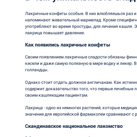
Лакричные конфеты особые. В них влюбляешься раз и 
напоминают жевательный мармелад. Кроме специфиче
употребляют во время простуды, для лечения кашля. Э
лакрица повышает давление.
Как появились лакричные конфеты
Своим появлением лакричные сладости обязаны финнам
кисели и даже самую полезную в мире водку и ликер.
голландцы.
Однако стоит отдать должное англичанам. Как истинн
содержит доказательство того, что первые лечебные 
своим кашляющим пациентам.
Лакрица - одно из немногих растений, которые медиц
значение для европейской фармакопеи сравнивают с 
Скандинавское национальное лакомство