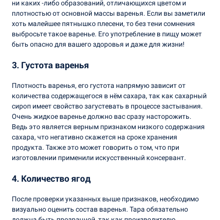
ни каких -либо образований, отличающихся цветом и
плотностью от основной массы варенья. Если вы заметили
хоть малейшее пятнышко плесени, то без тени сомнения
выбросьте такое варенье. Его употребление в пищу может
быть опасно для вашего здоровья и даже для жизни!
3. Густота варенья
Плотность варенья, его густота напрямую зависит от
количества содержащегося в нём сахара, так как сахарный
сироп имеет свойство загустевать в процессе застывания.
Очень жидкое варенье должно вас сразу насторожить.
Ведь это является верным признаком низкого содержания
сахара, что негативно скажется на сроке хранения
продукта. Также это может говорить о том, что при
изготовлении применили искусственный консервант.
4. Количество ягод
После проверки указанных выше признаков, необходимо
визуально оценить состав варенья. Тара обязательно
должна быть прозрачной, так как производителю