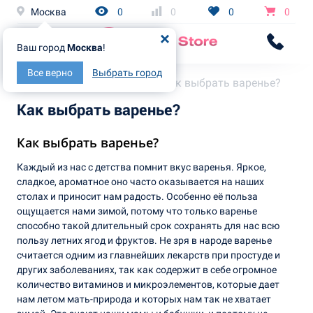
Москва
0
0
0
0
Ваш город
Москва
!
Все верно
Выбрать город
Главная
Статьи
Как выбрать варенье?
Как выбрать варенье?
Как выбрать варенье?
Каждый из нас с детства помнит вкус варенья. Яркое,
сладкое, ароматное оно часто оказывается на наших
столах и приносит нам радость. Особенно её польза
ощущается нами зимой, потому что только варенье
способно такой длительный срок сохранять для нас всю
пользу летних ягод и фруктов. Не зря в народе варенье
считается одним из главнейших лекарств при простуде и
других заболеваниях, так как содержит в себе огромное
количество витаминов и микроэлементов, которые дает
нам летом мать-природа и которых нам так не хватает