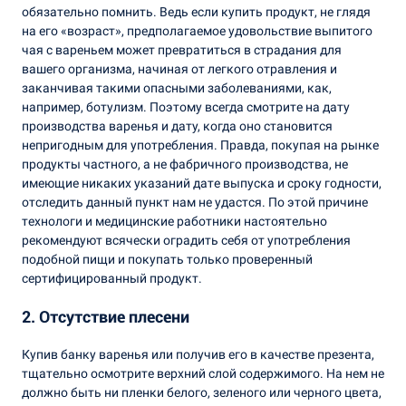
обязательно помнить. Ведь если купить продукт, не глядя
на его «возраст», предполагаемое удовольствие выпитого
чая с вареньем может превратиться в страдания для
вашего организма, начиная от легкого отравления и
заканчивая такими опасными заболеваниями, как,
например, ботулизм. Поэтому всегда смотрите на дату
производства варенья и дату, когда оно становится
непригодным для употребления. Правда, покупая на рынке
продукты частного, а не фабричного производства, не
имеющие никаких указаний дате выпуска и сроку годности,
отследить данный пункт нам не удастся. По этой причине
технологи и медицинские работники настоятельно
рекомендуют всячески оградить себя от употребления
подобной пищи и покупать только проверенный
сертифицированный продукт.
2. Отсутствие плесени
Купив банку варенья или получив его в качестве презента,
тщательно осмотрите верхний слой содержимого. На нем не
должно быть ни пленки белого, зеленого или черного цвета,