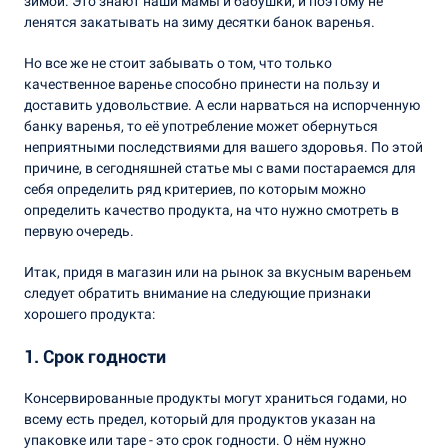
зимой. Это знают наши мамы и бабушки, и поэтому не
ленятся закатывать на зиму десятки банок варенья.
Но все же не стоит забывать о том, что только
качественное варенье способно принести на пользу и
доставить удовольствие. А если нарваться на испорченную
банку варенья, то её употребление может обернуться
неприятными последствиями для вашего здоровья. По этой
причине, в сегодняшней статье мы с вами постараемся для
себя определить ряд критериев, по которым можно
определить качество продукта, на что нужно смотреть в
первую очередь.
Итак, придя в магазин или на рынок за вкусным вареньем
следует обратить внимание на следующие признаки
хорошего продукта:
1. Срок годности
Консервированные продукты могут храниться годами, но
всему есть предел, который для продуктов указан на
упаковке или таре - это срок годности. О нём нужно