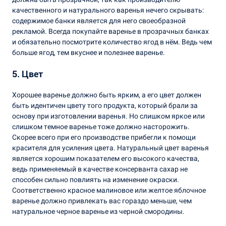
качественного и натурального варенья нечего скрывать:
содержимое банки является для него своеобразной
рекламой. Всегда покупайте варенье в прозрачных банках
и обязательно посмотрите количество ягод в нём. Ведь чем
больше ягод, тем вкуснее и полезнее варенье.
5. Цвет
Хорошее варенье должно быть ярким, а его цвет должен
быть идентичен цвету того продукта, который брали за
основу при изготовлении варенья. Но слишком яркое или
слишком темное варенье тоже должно насторожить.
Скорее всего при его производстве прибегли к помощи
красителя для усиления цвета. Натуральный цвет варенья
является хорошим показателем его высокого качества,
ведь применяемый в качестве консерванта сахар не
способен сильно повлиять на изменение окраски.
Соответственно красное малиновое или желтое яблочное
варенье должно привлекать вас гораздо меньше, чем
натуральное черное варенье из черной смородины.