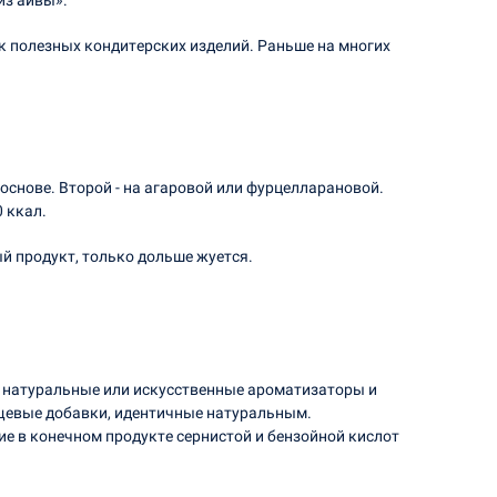
из айвы».
к полезных кондитерских изделий. Раньше на многих
снове. Второй - на агаровой или фурцелларановой.
 ккал.
й продукт, только дольше жуется.
, натуральные или искусственные ароматизаторы и
ищевые добавки, идентичные натуральным.
е в конечном продукте сернистой и бензойной кислот