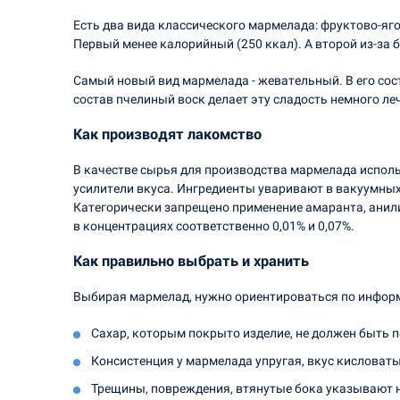
Есть два вида классического мармелада: фруктово-яг
Первый менее калорийный (250 ккал). А второй из-за 
Самый новый вид мармелада - жевательный. В его сост
состав пчелиный воск делает эту сладость немного ле
Как производят лакомство
В качестве сырья для производства мармелада испол
усилители вкуса. Ингредиенты уваривают в вакуумны
Категорически запрещено применение амаранта, анили
в концентрациях соответственно 0,01% и 0,07%.
Как правильно выбрать и хранить
Выбирая мармелад, нужно ориентироваться по информа
Сахар, которым покрыто изделие, не должен быть 
Консистенция у мармелада упругая, вкус кисловаты
Трещины, повреждения, втянутые бока указывают 