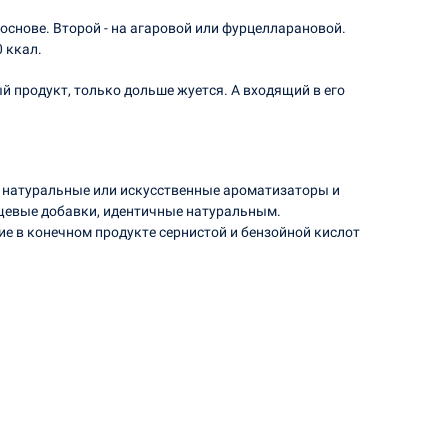
снове. Второй - на агаровой или фурцелларановой.
 ккал.
й продукт, только дольше жуется. А входящий в его
, натуральные или искусственные ароматизаторы и
ищевые добавки, идентичные натуральным.
е в конечном продукте сернистой и бензойной кислот