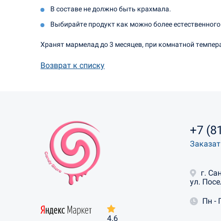
В составе не должно быть крахмала.
Выбирайте продукт как можно более естественного
Хранят мармелад до 3 месяцев, при комнатной темпера
Возврат к списку
+7 (8
Заказат
г. Са
ул. Посе
Пн - 
4.6