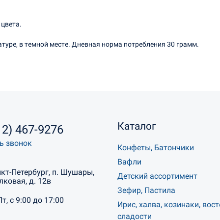
 цвета.
туре, в темной месте. Дневная норма потребления 30 грамм.
Каталог
12) 467-9276
ь звонок
Конфеты, Батончики
Вафли
нкт-Петербург, п. Шушары,
Детский ассортимент
лковая, д. 12в
Зефир, Пастила
Пт, с 9:00 до 17:00
Ирис, халва, козинаки, вос
сладости