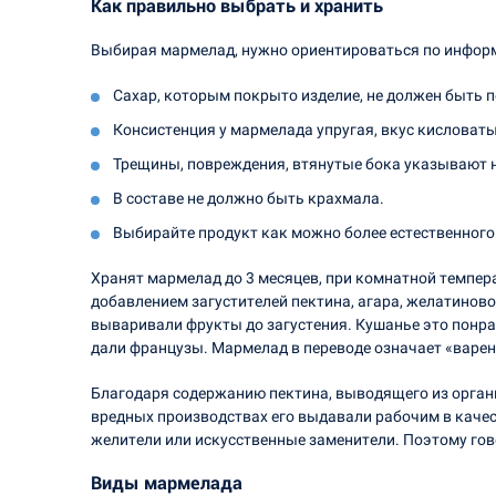
Как правильно выбрать и хранить
Выбирая мармелад, нужно ориентироваться по информа
Сахар, которым покрыто изделие, не должен быть 
Консистенция у мармелада упругая, вкус кисловаты
Трещины, повреждения, втянутые бока указывают 
В составе не должно быть крахмала.
Выбирайте продукт как можно более естественного
Хранят мармелад до 3 месяцев, при комнатной температ
добавлением загустителей пектина, агара, желатинов
вываривали фрукты до загустения. Кушанье это понрав
дали французы. Мармелад в переводе означает «варен
Благодаря содержанию пектина, выводящего из органи
вредных производствах его выдавали рабочим в качес
желители или искусственные заменители. Поэтому гов
Виды мармелада