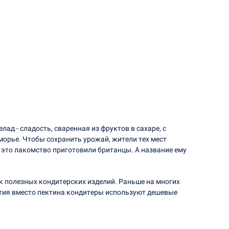
ад - сладость, сваренная из фруктов в сахаре, с
морье. Чтобы сохранить урожай, жители тех мест
е это лакомство приготовили британцы. А название ему
к полезных кондитерских изделий. Раньше на многих
етия вместо пектина кондитеры используют дешевые