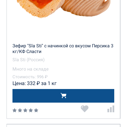
Зефир "Sla Sti" с начинкой со вкусом Персика 3
кг/КФ Сласти
Sla Sti (Россия)
Много на складе
Стоимость: 996 ₽
Цена: 332 ₽ за 1 кг