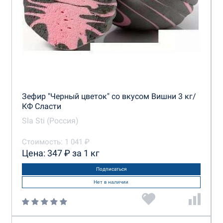
Зефир "Черный цветок" со вкусом Вишни 3 кг/
КФ Сласти
Sla Sti (Россия)
Стоимость: 1 041 ₽
Цена: 347 ₽ за 1 кг
Подписаться
Нет в наличии