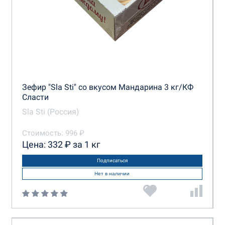
Зефир "Sla Sti" со вкусом Мандарина 3 кг/КФ
Сласти
Sla Sti (Россия)
Стоимость: 996 ₽
Цена: 332 ₽ за 1 кг
Подписаться
Нет в наличии