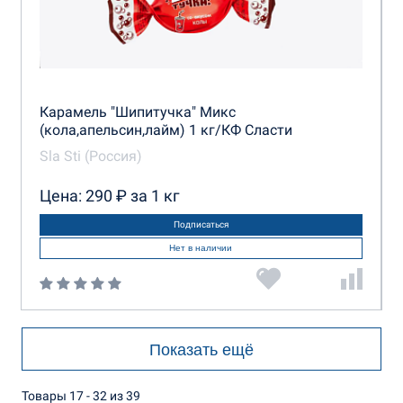
Карамель "Шипитучка" Микс
(кола,апельсин,лайм) 1 кг/КФ Сласти
Sla Sti (Россия)
Цена: 290 ₽ за 1 кг
Подписаться
Нет в наличии
Показать ещё
Товары 17 - 32 из 39