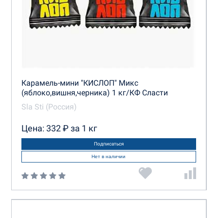
Карамель-мини "КИСЛОП" Микс
(яблоко,вишня,черника) 1 кг/КФ Сласти
Sla Sti (Россия)
Цена: 332 ₽ за 1 кг
Подписаться
Нет в наличии