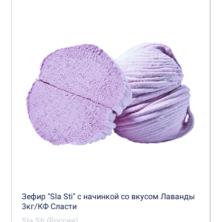
Зефир "Sla Sti" с начинкой со вкусом Лаванды
3кг/КФ Сласти
Sla Sti (Россия)