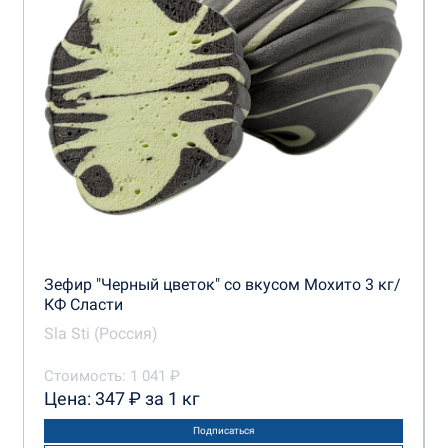
Зефир "Черный цветок" со вкусом Мохито 3 кг/
КФ Сласти
Sla Sti (Россия)
Стоимость: 1 041 ₽
Цена: 347 ₽ за 1 кг
Подписаться