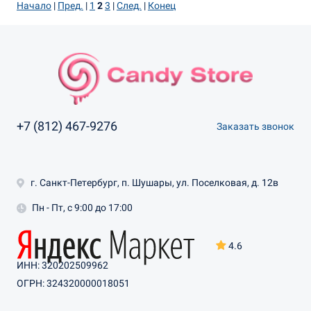
Начало
|
Пред.
|
1
2
3
|
След.
|
Конец
+7 (812) 467-9276
Заказать звонок
г. Санкт-Петербург, п. Шушары, ул. Поселковая, д. 12в
Пн - Пт, с 9:00 до 17:00
4.6
ИНН: 320202509962
ОГРН: 324320000018051