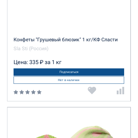
Конфеты "Грушевый блюзик" 1 кг/КФ Сласти
Sla Sti (Россия)
Цена: 335 ₽ за 1 кг
Подписаться
Нет в наличии