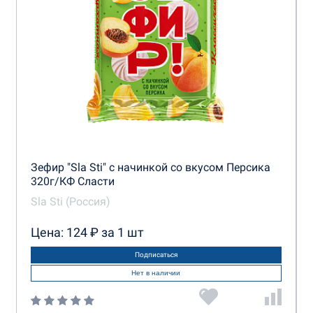
Зефир "Sla Sti" с начинкой со вкусом Персика
320г/КФ Сласти
Sla Sti (Россия)
Цена: 124 ₽ за 1 шт
Подписаться
Нет в наличии