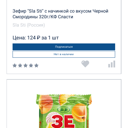
Зефир "Sla Sti" с начинкой со вкусом Черной
Смородины 320г/КФ Сласти
Sla Sti (Россия)
Цена: 124 ₽ за 1 шт
Подписаться
Нет в наличии