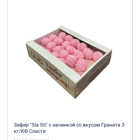
Зефир "Sla Sti" с начинкой со вкусом Граната 3
кг/КФ Сласти