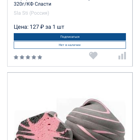
320г/КФ Сласти
Sla Sti (Россия)
Цена: 127 ₽ за 1 шт
Подписаться
Нет в наличии