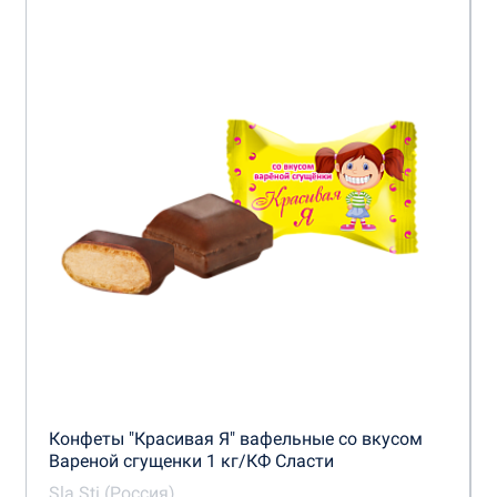
Конфеты "Красивая Я" вафельные со вкусом
Вареной сгущенки 1 кг/КФ Сласти
Sla Sti (Россия)