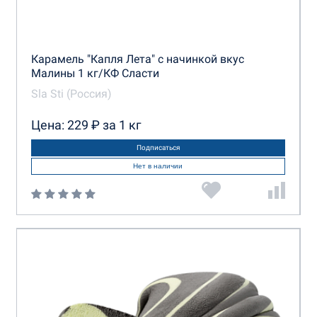
Карамель "Капля Лета" с начинкой вкус
Малины 1 кг/КФ Сласти
Sla Sti (Россия)
Цена: 229 ₽ за 1 кг
Подписаться
Нет в наличии