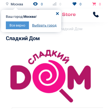
Москва
0
0
0
0
Ваш город
Москва
!
Все верно
Выбрать город
Главная
Бренды
Сладкий Дом
Сладкий Дом