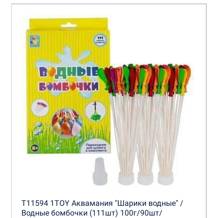
Т11594 1TOY Аквамания "Шарики водные" /
Водные бомбочки (111шт) 100г/90шт/