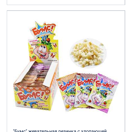
"Бумс" жевательная резинка с хлопающей