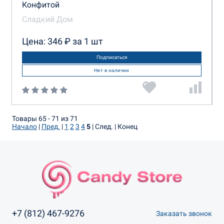
Конфитой
Сладкий Дом
Цена: 346 ₽ за 1 шт
Подписаться
Нет в наличии
Товары 65 - 71 из 71
Начало
|
Пред.
|
1
2
3
4
5
| След. | Конец
+7 (812) 467-9276
Заказать звонок