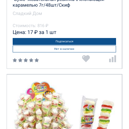
карамелью 7г/48шт/Скиф
Сладкий Дом
Стоимость: 816 ₽
Цена: 17 ₽ за 1 шт
Подписаться
Нет в наличии