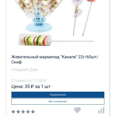
Жевательный мармелад "Канапе" 22г/60шт/
Скиф
Сладкий Дом
Стоимость: 2 100 ₽
Цена: 35 ₽ за 1 шт
Подписаться
Нет в наличии