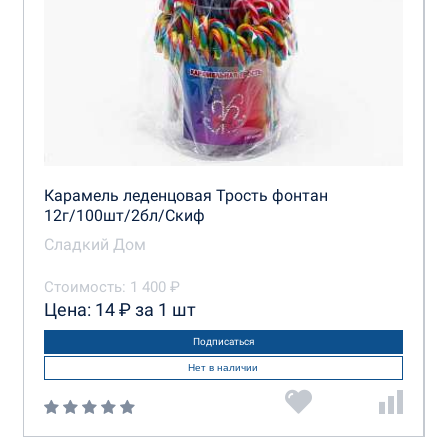
Карамель леденцовая Трость фонтан
12г/100шт/2бл/Скиф
Сладкий Дом
Стоимость: 1 400 ₽
Цена: 14 ₽ за 1 шт
Подписаться
Нет в наличии