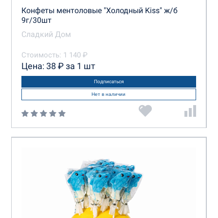
Конфеты ментоловые "Холодный Kiss" ж/б
9г/30шт
Сладкий Дом
Стоимость: 1 140 ₽
Цена: 38 ₽ за 1 шт
Подписаться
Нет в наличии