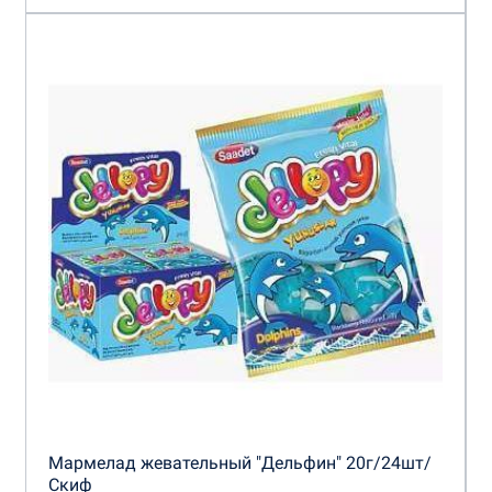
Мармелад жевательный "Дельфин" 20г/24шт/
Скиф