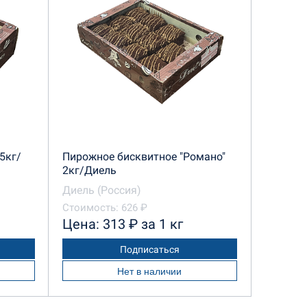
5кг/
Пирожное бисквитное "Романо"
2кг/Диель
Диель (Россия)
Стоимость: 626 ₽
Цена: 313 ₽ за 1 кг
Подписаться
Нет в наличии