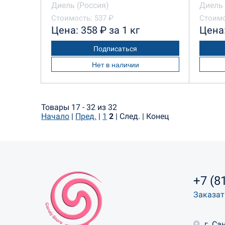
Диель (Россия)
Диель 
Стоимость: 537 ₽
Стоимо
Цена: 358 ₽ за 1 кг
Цена:
Подписаться
Нет в наличии
Товары 17 - 32 из 32
Начало
|
Пред.
|
1
2
| След. | Конец
+7 (8
Заказат
г. Са