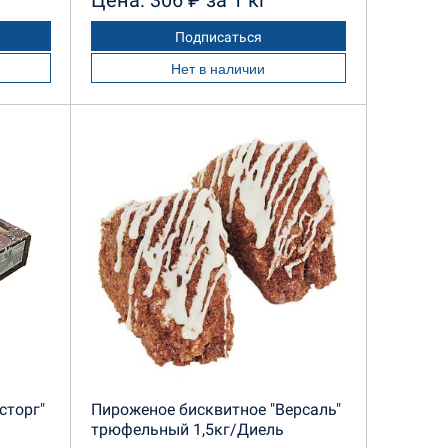
Цена: 306 ₽ за 1 кг
Подписаться
Нет в наличии
сторг"
Пироженое бисквитное "Версаль"
трюфельный 1,5кг/Диель