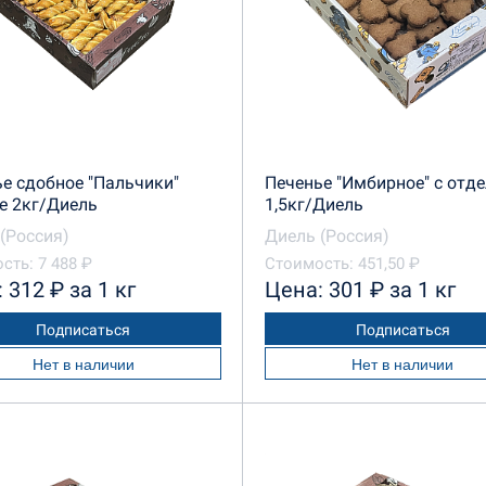
е сдобное "Пальчики"
Печенье "Имбирное" с отд
е 2кг/Диель
1,5кг/Диель
(Россия)
Диель (Россия)
сть: 7 488 ₽
Стоимость: 451,50 ₽
 312 ₽ за 1 кг
Цена: 301 ₽ за 1 кг
Подписаться
Подписаться
Нет в наличии
Нет в наличии