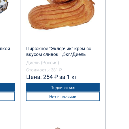
елкой
Пирожное "Эклерчик" крем со
вкусом сливок 1,5кг/Диель
Диель (Россия)
Стоимость: 381 ₽
Цена: 254 ₽ за 1 кг
Подписаться
Нет в наличии