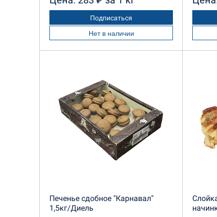
Цена: 283 ₽ за 1 кг
Цена:
Подписаться
Нет в наличии
Печенье сдобное "Карнавал"
Слойка
1,5кг/Диель
начин