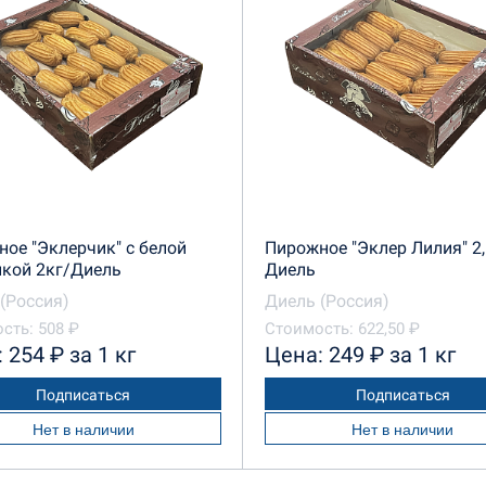
ое "Эклерчик" с белой
Пирожное "Эклер Лилия" 2,
нкой 2кг/Диель
Диель
(Россия)
Диель (Россия)
сть: 508 ₽
Стоимость: 622,50 ₽
 254 ₽ за 1 кг
Цена: 249 ₽ за 1 кг
Подписаться
Подписаться
Нет в наличии
Нет в наличии