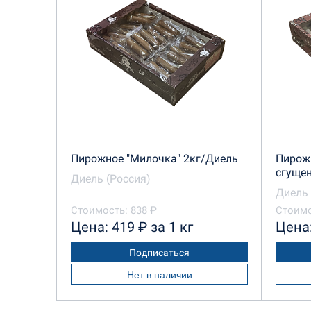
Пирожное "Милочка" 2кг/Диель
Пирожн
сгуще
Диель (Россия)
Диель 
Стоимость: 838 ₽
Стоимо
Цена: 419 ₽ за 1 кг
Цена:
Подписаться
Нет в наличии