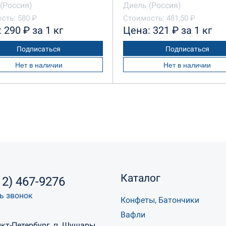
(Россия)
Диель (Россия)
сть: 580 ₽
Стоимость: 481,50 ₽
 290 ₽ за 1 кг
Цена: 321 ₽ за 1 кг
Подписаться
Подписаться
Нет в наличии
Нет в наличии
Каталог
12) 467-9276
ь звонок
Конфеты, Батончики
Вафли
нкт-Петербург, п. Шушары,