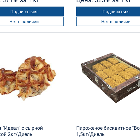
 371 ₽ за 1 кг
Цена: 325 ₽ за 1 кг
Подписаться
Подписаться
Нет в наличии
Нет в наличии
 "Идеал" с сырной
Пироженое бисквитное "Во
кой 2кг/Диель
1,5кг/Диель