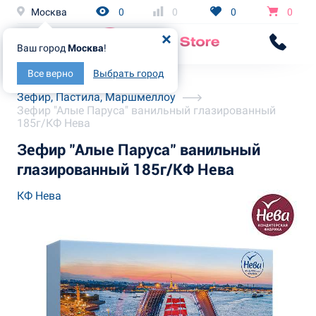
Москва
0
0
0
0
Ваш город
Москва
!
Все верно
Выбрать город
Главная
Каталог
Зефир, Пастила, Маршмеллоу
Зефир "Алые Паруса" ванильный глазированный
185г/КФ Нева
Зефир "Алые Паруса" ванильный
глазированный 185г/КФ Нева
КФ Нева