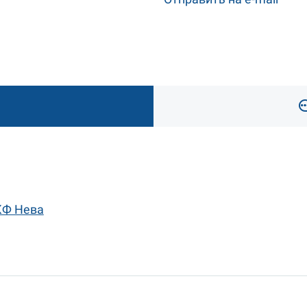
КФ Нева