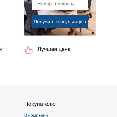
н —
Лучшая цена
Покупателю
О компании