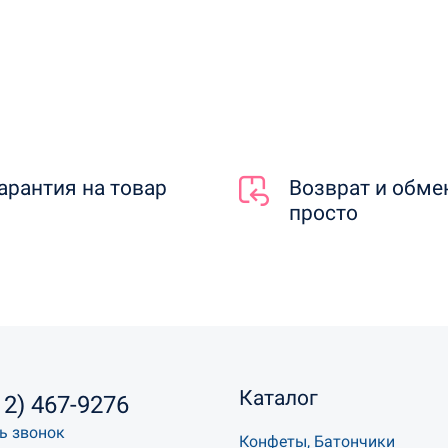
арантия на товар
Возврат и обме
просто
Каталог
12) 467-9276
ь звонок
Конфеты, Батончики