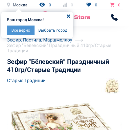
Москва
0
0
0
0
Ваш город
Москва
!
Все верно
Выбрать город
Главная
Каталог
Зефир, Пастила, Маршмеллоу
Зефир "Бёлевский" Праздничный 410гр/Старые
Традиции
Зефир "Бёлевский" Праздничный
410гр/Старые Традиции
Старые Традиции