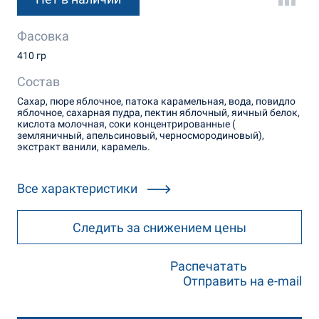
Фасовка
410 гр
Состав
Сахар, пюре яблочное, патока карамельная, вода, повидло
яблочное, сахарная пудра, пектин яблочный, яичный белок,
кислота молочная, соки концентрированные (
земляничный, апельсиновый, черносмородиновый),
экстракт ванили, карамель.
Все характеристики
Следить за снижением цены
Распечатать
Отправить на e-mail