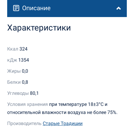
Описание
Характеристики
Ккал
324
кДж
1354
Жиры
0,0
Белки
0,8
Углеводы
80,1
Условия хранения
при температуре 18±3°C и
относительной влажности воздуха не более 75%.
Производитель
Старые Традиции