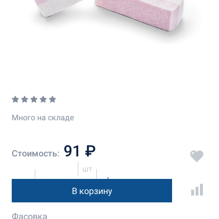
Много на складе
91 ₽
Стоимость:
шт
В корзину
Фасовка