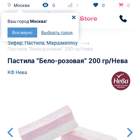
Москва
0
0
0
0
Ваш город
Москва
!
Все верно
Выбрать город
Главная
Каталог
Зефир, Пастила, Маршмеллоу
Пастила "Бело-розовая" 200 гр/Нева
Пастила "Бело-розовая" 200 гр/Нева
КФ Нева