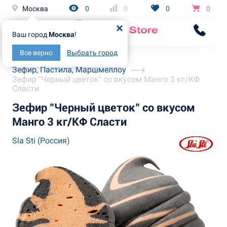
Москва
0
0
0
0
Ваш город
Москва
!
Все верно
Выбрать город
Главная
Каталог
Зефир, Пастила, Маршмеллоу
Зефир "Черный цветок" со вкусом Манго 3 кг/КФ
Сласти
Зефир "Черный цветок" со вкусом
Манго 3 кг/КФ Сласти
Sla Sti (Россия)