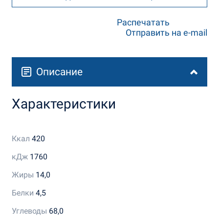
Распечатать
Отправить на e-mail
Описание
Характеристики
Ккал
420
кДж
1760
Жиры
14,0
Белки
4,5
Углеводы
68,0