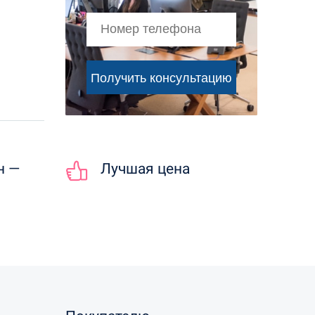
н —
Лучшая цена