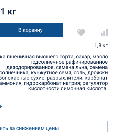
1 кг
В корзину
1,8 кг
ка пшеничная высшего сорта, сахар, масло
подсолнечное рафинированное
дезодорированное, семена льна, семена
солнечника, кунжутное семя, соль, дрожжи
бопекарные сухие, разрыхлители: карбонат
аммония, гидрокарбонат натрия; регулятор
кислотности лимонная кислота.
ить за снижением цены