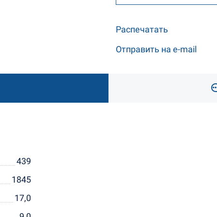
Распечатать
Отправить на e-mail
439
1845
17,0
9,0