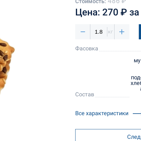
486 ₽
Стоимость:
Цена: 270 ₽ за 
кг
Фасовка
му
под
хле
Состав
Все характеристики
След