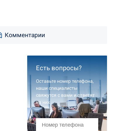
Комментарии
Есть вопросы?
Оставьте номер телефона,
наши специалисты
свяжутся с вами и ответят
на них