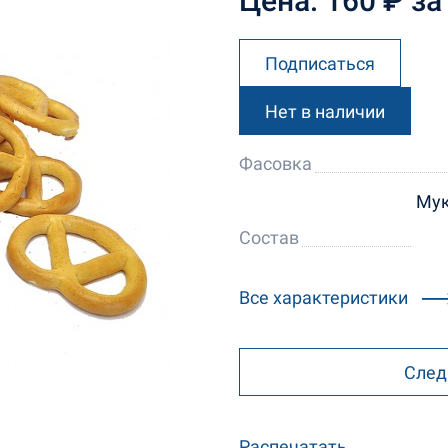
Цена: 160 ₽ за 
Подписаться
Нет в наличии
Фасовка
Мук
Состав
Все характеристики
След
Распечатать