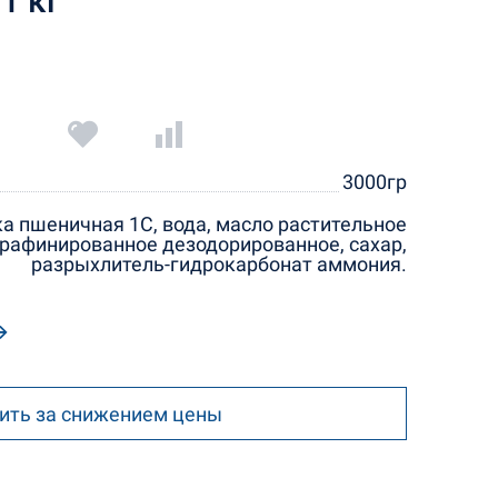
1 кг
3000гр
а пшеничная 1С, вода, масло растительное
рафинированное дезодорированное, сахар,
разрыхлитель-гидрокарбонат аммония.
ить за снижением цены