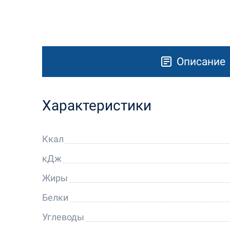
Описание
Характеристики
Ккал
кДж
Жиры
Белки
Углеводы