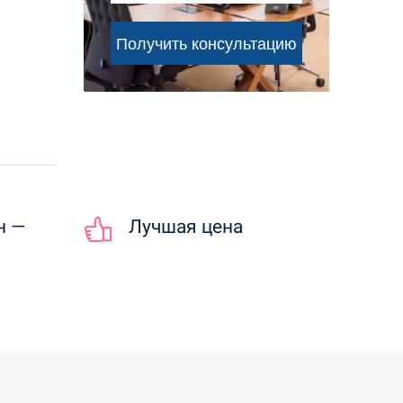
н —
Лучшая цена