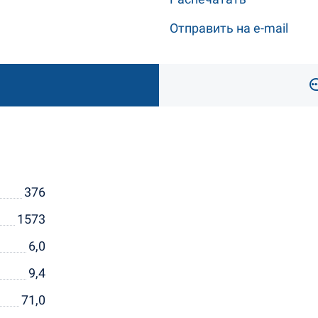
Отправить на e-mail
376
1573
6,0
9,4
71,0