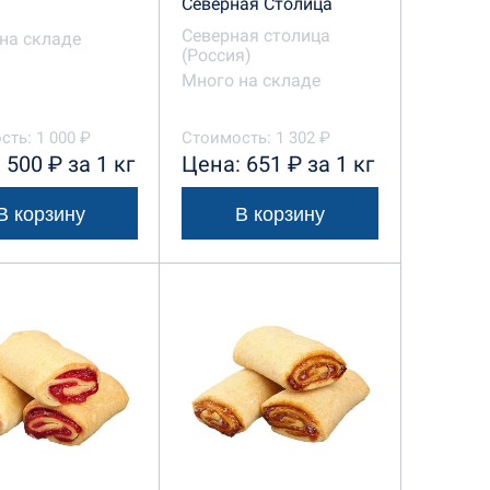
Северная Столица
Северная столица
на складе
(Россия)
Много на складе
сть: 1 000 ₽
Стоимость: 1 302 ₽
 500 ₽ за 1 кг
Цена: 651 ₽ за 1 кг
В корзину
В корзину