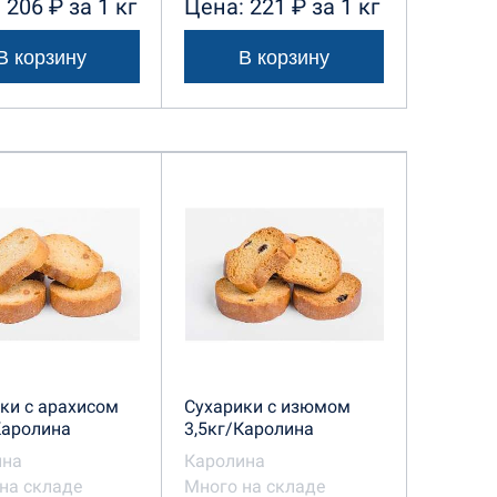
 206 ₽ за 1 кг
Цена: 221 ₽ за 1 кг
В корзину
В корзину
ки с арахисом
Сухарики с изюмом
Каролина
3,5кг/Каролина
ина
Каролина
на складе
Много на складе