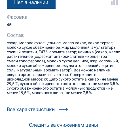
Нет в наличии
Фасовка
45г
Состав
сахар, молоко сухое цельное, масло какао, какао тертое,
молоко сухое обезжиренное, жир молочный, эмульгаторы:
соевый лецитин, Е476; ароматизатор; начинка (сахар, масло
растительное (содержит антиокислитель - концентрат
смеси токоферолов), молоко сухое цельное, жир молочный,
молоко сухое обезжиренное, эмульгатор соевый лецитин,
соль, натуральный ароматизатор). Возможно наличие
следов орехов, арахиса, глютена. Содержание в
шоколадной массе: общего сухого остатка какао - не менее
29,5 %, сухого обезжиренного остатка какао - не менее 3,5 %,
сухого обезжиренного остатка молочных продуктов - не
менее 19,5 %, молочного жира - не менее 7,5 %.
Все характеристики
Следить за снижением цены