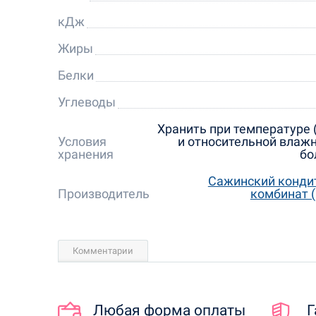
кДж
Жиры
Белки
Углеводы
Хранить при температуре (
Условия
и относительной влажн
хранения
бо
Сажинский конди
Производитель
комбинат (
Комментарии
Любая форма оплаты
Г