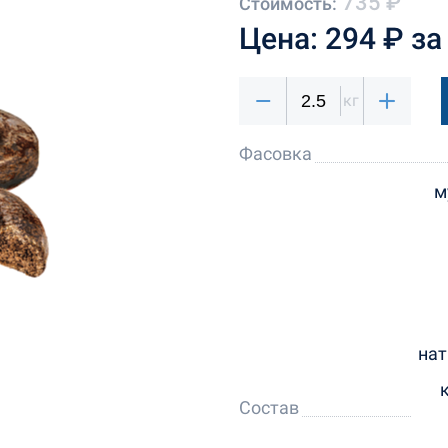
735 ₽
Стоимость:
Цена: 294 ₽ за 
кг
Фасовка
м
нат
Состав