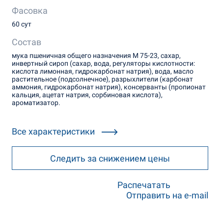
Фасовка
60 сут
Состав
мука пшеничная общего назначения М 75-23, сахар,
инвертный сироп (сахар, вода, регуляторы кислотности:
кислота лимонная, гидрокарбонат натрия), вода, масло
растительное (подсолнечное), разрыхлители (карбонат
аммония, гидрокарбонат натрия), консерванты (пропионат
кальция, ацетат натрия, сорбиновая кислота),
ароматизатор.
Все характеристики
Следить за снижением цены
Распечатать
Отправить на e-mail