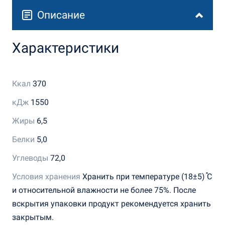
Описание
Характеристики
Ккал
370
кДж
1550
Жиры
6,5
Белки
5,0
Углеводы
72,0
Условия хранения
Хранить при температуре (18±5) ֯С
и относительной влажности не более 75%. После
вскрытия упаковки продукт рекомендуется хранить
закрытым.