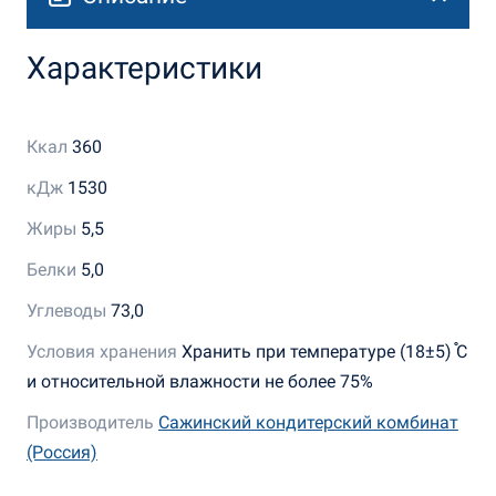
Характеристики
Ккал
360
кДж
1530
Жиры
5,5
Белки
5,0
Углеводы
73,0
Условия хранения
Хранить при температуре (18±5) ֯С
и относительной влажности не более 75%
Производитель
Сажинский кондитерский комбинат
(Россия)