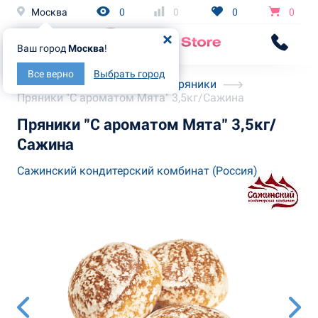
Москва
0
0
0
0
Ваш город
Москва
!
Все верно
Выбрать город
Главная
Каталог
Пряники
Пряники "С ароматом Мята" 3,5кг/Сажина
Пряники "С ароматом Мята" 3,5кг/
Сажина
Сажинский кондитерский комбинат (Россия)