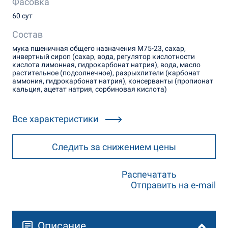
Фасовка
60 сут
Состав
мука пшеничная общего назначения М75-23, сахар,
инвертный сироп (сахар, вода, регулятор кислотности
кислота лимонная, гидрокарбонат натрия), вода, масло
растительное (подсолнечное), разрыхлители (карбонат
аммония, гидрокарбонат натрия), консерванты (пропионат
кальция, ацетат натрия, сорбиновая кислота)
Все характеристики
Следить за снижением цены
Распечатать
Отправить на e-mail
Описание