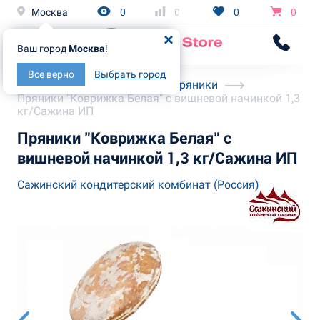
Москва
0
0
0
0
Ваш город
Москва
!
Все верно
Выбрать город
Главная
Каталог
Пряники
Пряники "Коврижка Белая" с вишневой начинкой 1,3
кг/Сажина ИП
Пряники "Коврижка Белая" с
вишневой начинкой 1,3 кг/Сажина ИП
Сажинский кондитерский комбинат (Россия)