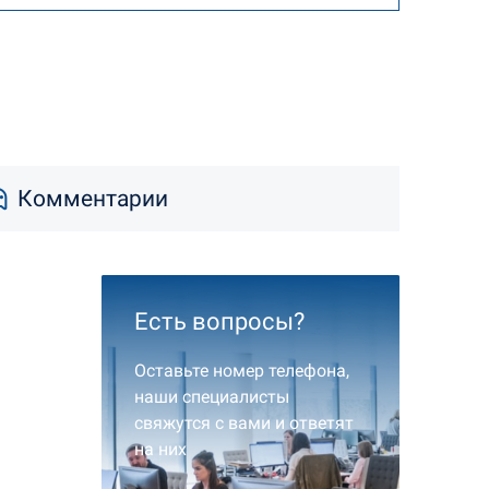
Комментарии
Есть вопросы?
Оставьте номер телефона,
наши специалисты
свяжутся с вами и ответят
на них