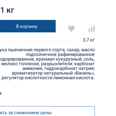
1 кг
В корзину
3,7 кг
ука пшеничная первого сорта, сахар, масло
подсолнечное рафинированное
одорированное, крахмал кукурузный, соль,
молоко топленое, разрыхлители: карбонат
аммония, гидрокарбонат натрия;
ароматизатор натуральный «Ваниль»,
регулятор кислотности лимонная кислота.
ить за снижением цены