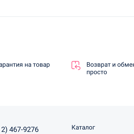
арантия на товар
Возврат и обме
просто
Каталог
12) 467-9276