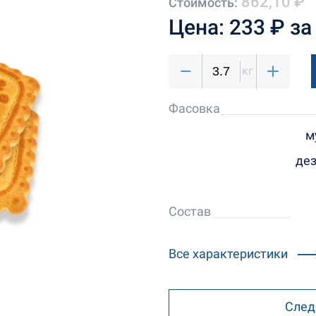
862,10 ₽
Стоимость:
Цена: 233 ₽ за 
кг
Фасовка
м
дез
Состав
Все характеристики
След