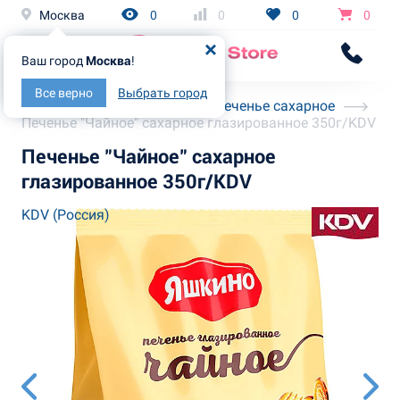
Москва
0
0
0
0
Ваш город
Москва
!
Все верно
Выбрать город
Главная
Каталог
Печенье сахарное
Печенье "Чайное" сахарное глазированное 350г/KDV
Печенье "Чайное" сахарное
глазированное 350г/KDV
KDV (Россия)