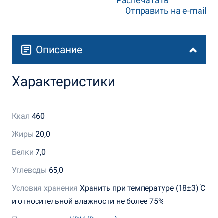
Распечатать
Отправить на e-mail
Описание
Характеристики
Ккал
460
Жиры
20,0
Белки
7,0
Углеводы
65,0
Условия хранения
Хранить при температуре (18±3) ֯С
и относительной влажности не более 75%