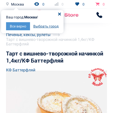
Москва
0
0
0
0
Ваш город
Москва
!
Все верно
Выбрать город
Главная
Каталог
Печенье, кексы, рулеты
Тарт с вишнево-творожной начинкой 1,4кг/КФ
Баттерфляй
Тарт с вишнево-творожной начинкой
1,4кг/КФ Баттерфляй
КФ Баттерфляй