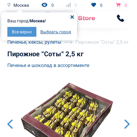
Москва
0
0
0
0
Ваш город
Москва
!
Все верно
Выбрать город
Главная
Каталог
Печенье, кексы, рулеты
Пирожное "Соты" 2,5 кг
Пирожное "Соты" 2,5 кг
Печенье и шоколад в ассортименте