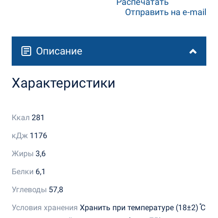
Распечатать
Отправить на e-mail
Описание
Характеристики
Ккал
281
кДж
1176
Жиры
3,6
Белки
6,1
Углеводы
57,8
Условия хранения
Хранить при температуре (18±2) ֯С