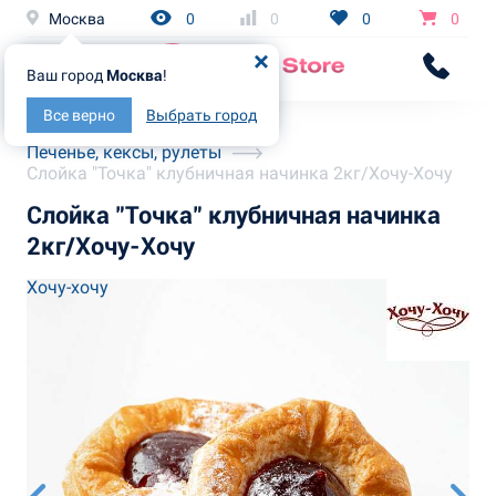
Москва
0
0
0
0
Ваш город
Москва
!
Все верно
Выбрать город
Главная
Каталог
Печенье, кексы, рулеты
Слойка "Точка" клубничная начинка 2кг/Хочу-Хочу
Слойка "Точка" клубничная начинка
2кг/Хочу-Хочу
Хочу-хочу