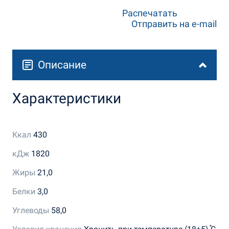
Распечатать
Отправить на e-mail
Описание
Характеристики
Ккал
430
кДж
1820
Жиры
21,0
Белки
3,0
Углеводы
58,0