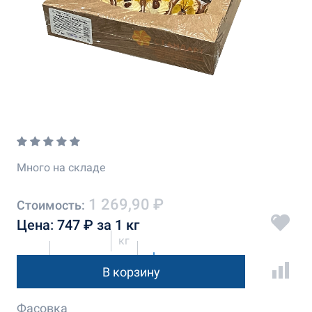
Много на складе
1 269,90 ₽
Стоимость:
Цена: 747 ₽ за 1 кг
кг
В корзину
Фасовка