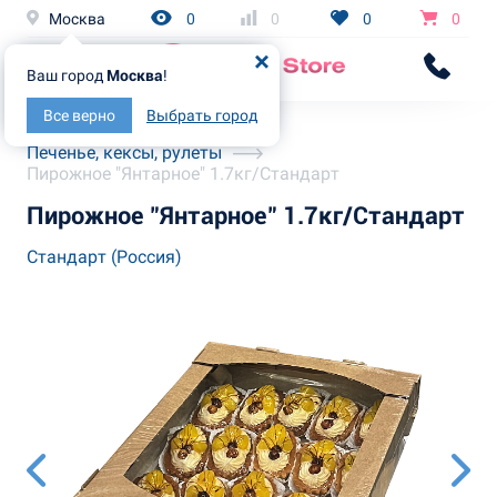
Москва
0
0
0
0
Ваш город
Москва
!
Все верно
Выбрать город
Главная
Каталог
Печенье, кексы, рулеты
Пирожное "Янтарное" 1.7кг/Стандарт
Пирожное "Янтарное" 1.7кг/Стандарт
Стандарт (Россия)