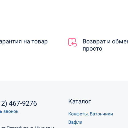
арантия на товар
Возврат и обме
просто
Каталог
12) 467-9276
ь звонок
Конфеты, Батончики
Вафли