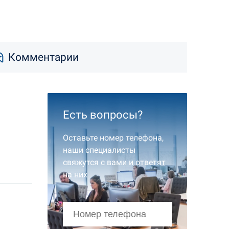
Комментарии
Есть вопросы?
Оставьте номер телефона,
наши специалисты
свяжутся с вами и ответят
на них