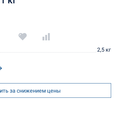
1 кг
2,5 кг
ить за снижением цены