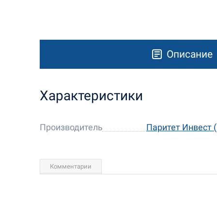
Описание
Характеристики
Производитель
Паритет Инвест (
Комментарии