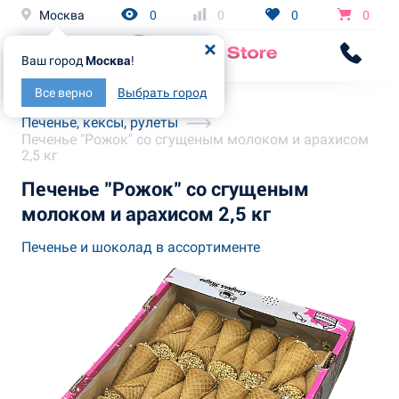
Москва
0
0
0
0
Ваш город
Москва
!
Все верно
Выбрать город
Главная
Каталог
Печенье, кексы, рулеты
Печенье "Рожок" со сгущеным молоком и арахисом
2,5 кг
Печенье "Рожок" со сгущеным
молоком и арахисом 2,5 кг
Печенье и шоколад в ассортименте