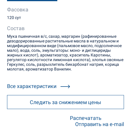
Фасовка
120 сут
Состав
Мука пшеничная в/с, сахар, маргарин (рафинированные
дезодорированные растительные масла в натуральном и
модифицированном виде (пальмовое масло, подсолнечное
мало), вода, соль, эмульгаторы: моно- и диглицериды
жирных кислот), ароматизатор, краситель Каротины,
регулятор кислотности лимонная кислота), хлопья овсяные
Геркулес, соль, разрыхлитель бикарбонат натрия, корица
молотая, ароматизатор Ванилин.
Все характеристики
Следить за снижением цены
Распечатать
Отправить на e-mail