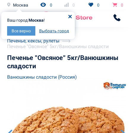
Москва
0
0
0
0
Ваш город
Москва
!
Все верно
Выбрать город
Главная
Каталог
Печенье, кексы, рулеты
Печенье "Овсяное" 5кг/Ванюшкины сладости
Печенье "Овсяное" 5кг/Ванюшкины
сладости
Ванюшкины сладости (Россия)