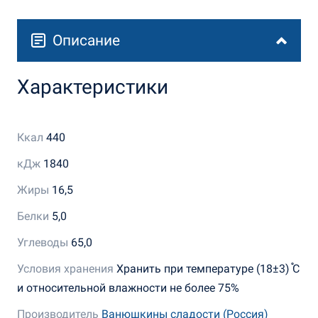
Описание
Характеристики
Ккал
440
кДж
1840
Жиры
16,5
Белки
5,0
Углеводы
65,0
Условия хранения
Хранить при температуре (18±3) ֯С
и относительной влажности не более 75%
Производитель
Ванюшкины сладости (Россия)