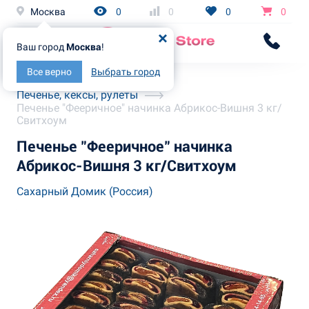
Москва
0
0
0
0
Ваш город
Москва
!
Все верно
Выбрать город
Главная
Каталог
Печенье, кексы, рулеты
Печенье "Фееричное" начинка Абрикос-Вишня 3 кг/
Свитхоум
Печенье "Фееричное" начинка
Абрикос-Вишня 3 кг/Свитхоум
Сахарный Домик (Россия)