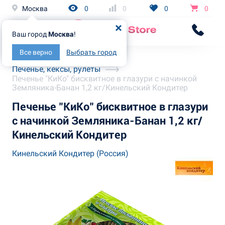
Москва
0
0
0
0
Ваш город
Москва
!
Все верно
Выбрать город
Главная
Каталог
Печенье, кексы, рулеты
Печенье "КиКо" бисквитное в глазури с начинкой
Земляника-Банан 1,2 кг/Кинельский Кондитер
Печенье "КиКо" бисквитное в глазури
с начинкой Земляника-Банан 1,2 кг/
Кинельский Кондитер
Кинельский Кондитер (Россия)